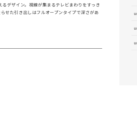
えるデザイン。視線が集まるテレビまわりをすっき
走らせた引き出しはフルオープンタイプで深さがあ
u
u
u