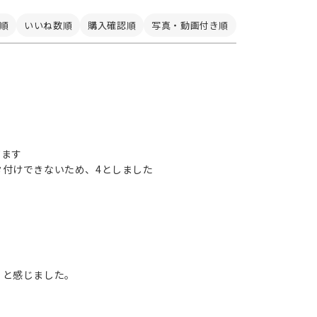
順
いいね数順
購入確認順
写真・動画付き順
てます
付けできないため、4としました
？と感じました。