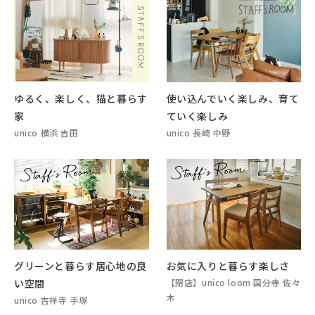
ゆるく、楽しく、猫と暮らす
使い込んでいく楽しみ、育て
家
ていく楽しみ
unico 横浜 吉田
unico 長崎 中野
グリーンと暮らす居心地の良
お気に入りと暮らす楽しさ
い空間
【閉店】unico loom 国分寺 佐々
木
unico 吉祥寺 手塚