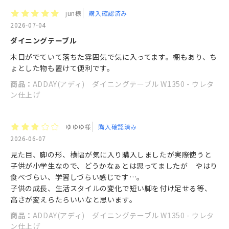
jun様
購入確認済み
2026-07-04
ダイニングテーブル
木目がでていて落ちた雰囲気で気に入ってます。棚もあり、ち
ょとした物も置けて便利です。
商品：
ADDAY(アディ) ダイニングテーブル W1350 - ウレタ
ン仕上げ
ゆゆゆ様
購入確認済み
2026-06-07
見た目、脚の形、横幅が気に入り購入しましたが実際使うと
子供が小学生なので、どうかなぁとは思ってましたが やはり
食べづらい、学習しづらい感じです…。
子供の成長、生活スタイルの変化で短い脚を付け足せる等、
高さが変えらたらいいなと思います。
商品：
ADDAY(アディ) ダイニングテーブル W1350 - ウレタ
ン仕上げ