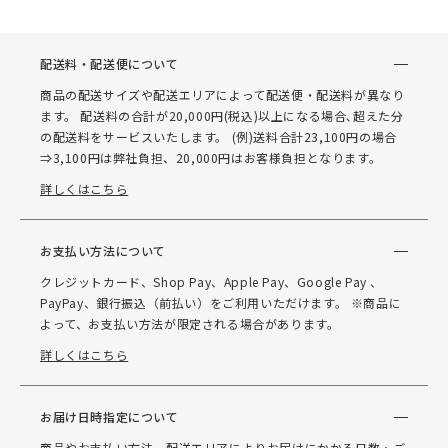
配送料・配送便について
商品の配送サイズや配送エリアによって配送便・配送料が異なり
ます。 配送料の合計が20,000円(税込)以上になる場合､超えた分
の配送料をサービスいたします。 (例)送料合計23,100円の場合
⇒3,100円は弊社負担、20,000円はお客様負担となります。
詳しくはこちら
お支払い方法について
クレジットカード、Shop Pay、Apple Pay、Google Pay 、
PayPay、銀行振込（前払い）をご利用いただけます。 ※商品に
よって、お支払い方法が限定される場合があります。
詳しくはこちら
お届け日時指定について
商品やお支払い方法、配送エリアによりお届けにかかる日数・ご