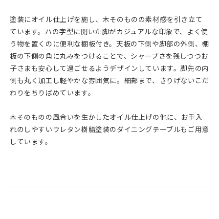
塗装にオイル仕上げを施し、木そのものの素材感を引き立て
ています。ハの字型に開いた脚がカジュアルな印象で、よく使
う物を置くのに便利な棚板付き。天板の下側や脚部の外側、棚
板の下側の角に丸みをつけることで、シャープさを残しつつお
子さまも安心して過ごせるようデザインしています。脚先の内
側も丸く加工し軽やかな雰囲気に。細部まで、さりげないこだ
わりをちりばめています。
木そのものの風合いを生かしたオイル仕上げの他に、お手入
れのしやすいウレタン樹脂塗装のダイニングテーブルもご用意
しています。