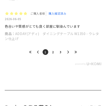
ご購入者様
購入確認済み
2026-06-05
色合いや質感がとても良く部屋に馴染んでいます
商品：
ADDAY(アディ) ダイニングテーブル W1350 - ウレタ
ン仕上げ
​1
​2
​3