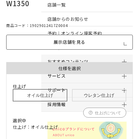
W1350
店舗一覧
店舗からのお知らせ
商品コード：19029012417Z0004
予約｜オンライン接客予約
展示店舗を見る
予約｜来店予約
おすすめコンテンツ
仕様を選択
サービス
仕上げ
サポート
オイル仕上げ
ウレタン仕上げ
採用情報
仕上げについて
選択中
仕上げ：オイル仕上げ