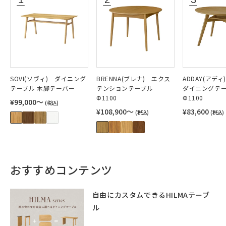
SOVI(ソヴィ) ダイニング
BRENNA(ブレナ) エクス
ADDAY(アデ
テーブル 木脚テーパー
テンションテーブル
ダイニングテ
Φ1100
Φ1100
¥99,000〜
(税込)
¥108,900〜
¥83,600
(税込)
(税込)
おすすめコンテンツ
自由にカスタムできるHILMAテーブ
ル