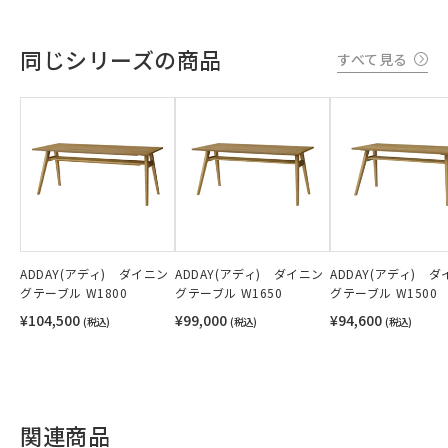
同じシリーズの商品
すべて見る
ADDAY(アディ) ダイニン
ADDAY(アディ) ダイニン
ADDAY(アディ) 
グテーブル W1800
グテーブル W1650
グテーブル W1500
¥104,500
¥99,000
¥94,600
(税込)
(税込)
(税込)
関連商品