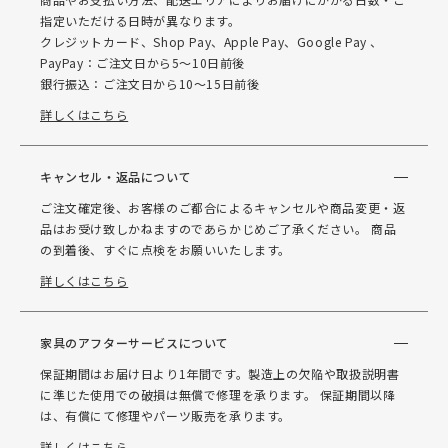
指定いただける日時が異なります。
クレジットカード、Shop Pay、Apple Pay、Google Pay 、
PayPay：ご注文日から5～10日前後
銀行振込：ご注文日から10～15日前後
詳しくはこちら
キャンセル・返品について
ご注文確定後、お客様のご都合によるキャンセルや商品変更・返
品はお受け致しかねますのであらかじめご了承ください。 商品
の到着後、すぐに点検をお願いいたします。
詳しくはこちら
家具のアフターサービスについて
保証期間はお届け日より1年間です。製造上の欠陥や取扱説明書
に準じた使用での破損は無償で修理を承ります。 保証期間以降
は、有償にて修理やパーツ販売を承ります。
詳しくはこちら