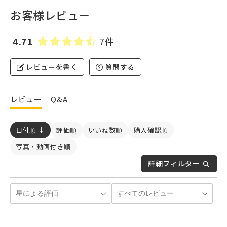
お客様レビュー
4.71
7件
レビューを書く
質問する
レビュー
Q&A
日付順 ↓
評価順
いいね数順
購入確認順
写真・動画付き順
詳細フィルター