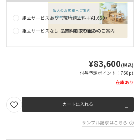
組立サービスあり（現地組立料＋
¥1,650
）
品質への取り組みのご案内
組立サービスなし（お客様にて組立）
¥83,600
(税込)
付与予定ポイント：
760pt
在庫あり
カートに入れる
サンプル請求はこちら