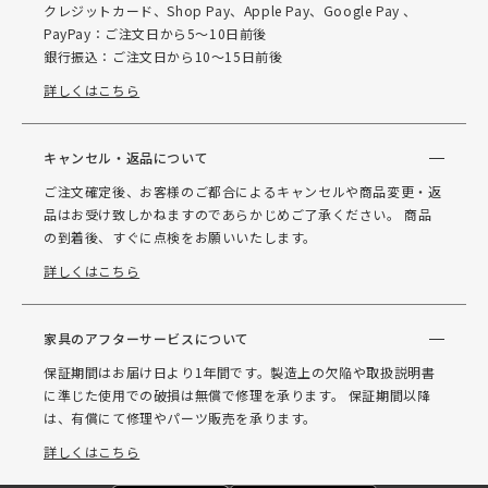
クレジットカード、Shop Pay、Apple Pay、Google Pay 、
PayPay：ご注文日から5～10日前後
銀行振込：ご注文日から10～15日前後
詳しくはこちら
キャンセル・返品について
ご注文確定後、お客様のご都合によるキャンセルや商品変更・返
品はお受け致しかねますのであらかじめご了承ください。 商品
の到着後、すぐに点検をお願いいたします。
詳しくはこちら
家具のアフターサービスについて
保証期間はお届け日より1年間です。製造上の欠陥や取扱説明書
に準じた使用での破損は無償で修理を承ります。 保証期間以降
は、有償にて修理やパーツ販売を承ります。
詳しくはこちら