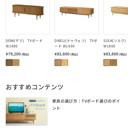
DEMI(デミ) TVボード
DWELI(ドゥウェリ) TVボ
SOLK(ソルク
W1400
ード W1600
W1600
¥79,200
¥83,600
¥83,600
(税込)
(税込)
(税込)
おすすめコンテンツ
家具の選び方｜TVボード選びのポイ
ント