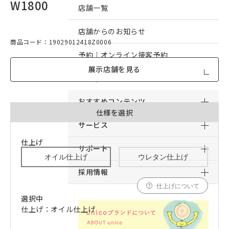
W1800
店舗一覧
店舗からのお知らせ
商品コード：19029012418Z0006
予約｜オンライン接客予約
展示店舗を見る
予約｜来店予約
おすすめコンテンツ
仕様を選択
サービス
仕上げ
サポート
オイル仕上げ
ウレタン仕上げ
採用情報
仕上げについて
選択中
仕上げ：オイル仕上げ