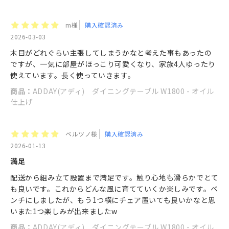
m様
購入確認済み
2026-03-03
木目がどれぐらい主張してしまうかなと考えた事もあったの
ですが、一気に部屋がほっこり可愛くなり、家族4人ゆったり
使えています。長く使っていきます。
商品：
ADDAY(アディ) ダイニングテーブル W1800 - オイル
仕上げ
ベルツノ様
購入確認済み
2026-01-13
満足
配送から組み立て設置まで満足です。触り心地も滑らかでとて
も良いです。これからどんな風に育てていくか楽しみです。ベ
ンチにしましたが、もう1つ横にチェア置いても良いかなと思
いまた1つ楽しみが出来ましたw
商品：
ADDAY(アディ) ダイニングテーブル W1800 - オイル