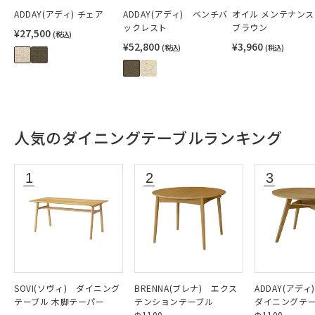
ADDAY(アディ) チェア
ADDAY(アディ) ベンチバ
オイル メンテナン
ックレスト
ブラウン
¥27,500
(税込)
¥52,800
¥3,960
(税込)
(税込)
人気のダイニングテーブルランキング
SOVI(ソヴィ) ダイニング
BRENNA(ブレナ) エクス
ADDAY(アデ
テーブル 木脚テーパー
テンションテーブル
ダイニングテ
Φ1100
Φ1100