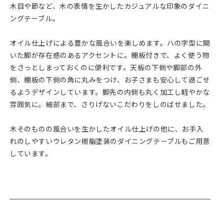
木目や節など、木の表情を生かしたカジュアルな印象のダイニ
ングテーブル。
オイル仕上げによる豊かな風合いを楽しめます。ハの字型に開
いた脚が存在感のあるアクセントに。棚板付きで、よく使う物
をさっとしまっておくのに便利です。天板の下側や脚部の外
側、棚板の下側の角に丸みをつけ、お子さまも安心して過ごせ
るようデザインしています。脚先の内側も丸く加工し軽やかな
雰囲気に。細部まで、さりげないこだわりをしのばせました。
木そのものの風合いを生かしたオイル仕上げの他に、お手入
れのしやすいウレタン樹脂塗装のダイニングテーブルもご用意
しています。