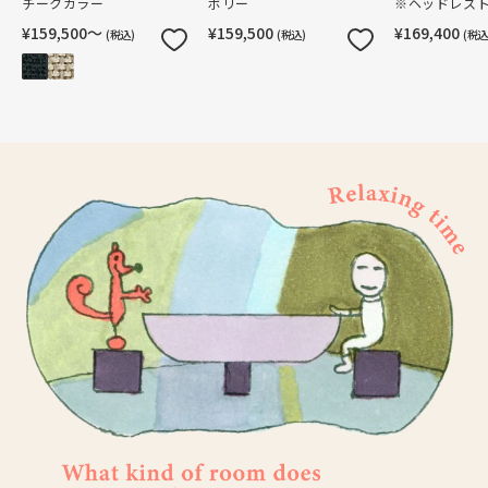
チークカラー
ボリー
※ヘッドレス
¥159,500〜
¥159,500
¥169,400
(税込)
(税込)
(税込