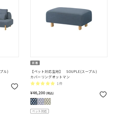
新着
プル)
【ペット対応生地】 SOUPLE(スープル)
カバーリングオットマン
1件
¥46,200
(税込)
ペット対応