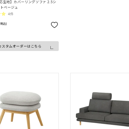
応生地】カバーリングソファ 2.5シ
イトベージュ
4件
(税込)
カスタムオーダーはこちら