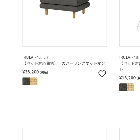
IRULA(イルラ)
IRULA(イル
【ペット対応生地】 カバーリングオットマン
【ペット対
ト
¥35,200
(税込)
¥13,200
(