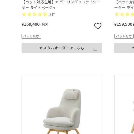
【ペット対応生地】カバーリングソファ 3シー
【ペット対
ター ライトベージュ
ーター ラ
3件
¥169,400
¥159,500
(税込)
ペット対応
ペット対応
カスタムオーダーはこちら