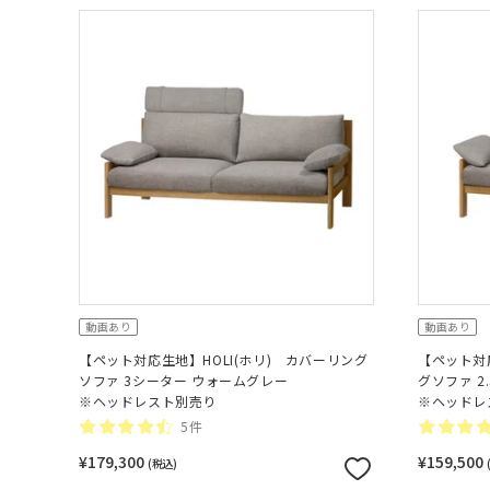
動画あり
動画あり
【ペット対応生地】HOLI(ホリ) カバーリング
【ペット対
ソファ 3シーター ウォームグレー
グソファ 2
※ヘッドレスト別売り
※ヘッドレ
5件
¥179,300
¥159,500
(税込)