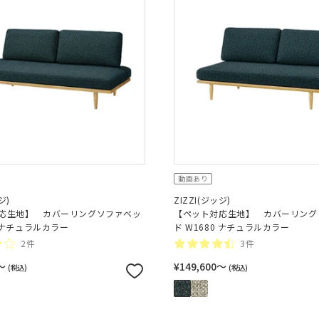
動画あり
ジ)
ZIZZI(ジッジ)
応生地】 カバーリングソファベッ
【ペット対応生地】 カバーリング
0 ナチュラルカラー
ド W1680 ナチュラルカラー
2件
3件
0〜
¥149,600〜
(税込)
(税込)