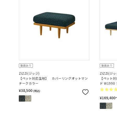
動画あり
動画あり
ZIZZI(ジッジ)
ZIZZI(ジッ
【ペット対応生地】 カバーリングオットマン
【ペット対
チークカラー
ド W199
¥38,500
(税込)
¥169,40