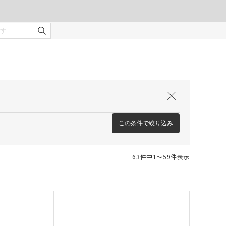
この条件で絞り込み
63件中1〜59件表示