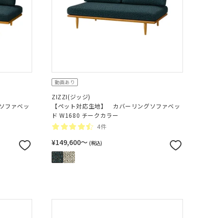
動画あり
ZIZZI(ジッジ)
ソファベッ
【ペット対応生地】 カバーリングソファベッ
ド W1680 チークカラー
4件
¥149,600〜
(税込)