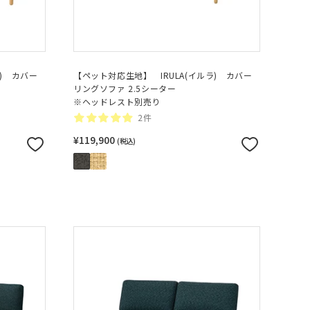
ラ) カバー
【ペット対応生地】 IRULA(イルラ) カバー
リングソファ 2.5シーター
※ヘッドレスト別売り
2件
¥119,900
(税込)