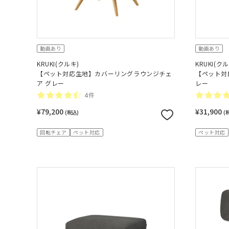
動画あり
動画あり
KRUKI(クルキ)
KRUKI(ク
【ペット対応生地】カバーリングラウンジチェ
【ペット対
ア グレー
レー
4件
¥79,200
¥31,900
(税込)
(
回転チェア
ペット対応
ペット対応