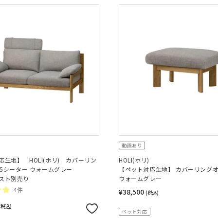
動画あり
応生地】 HOLI(ホリ) カバーリン
HOLI(ホリ)
.5シーター ウォームグレー
【ペット対応生地】 カバーリング
スト別売り
ウォームグレー
4件
¥38,500
(税込)
(税込)
ペット対応