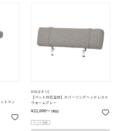
HOLI(ホリ)
【ペット対応生地】カバーリングヘッドレスト
オットマン
ウォームグレー
¥22,000〜
(税込)
ペット対応