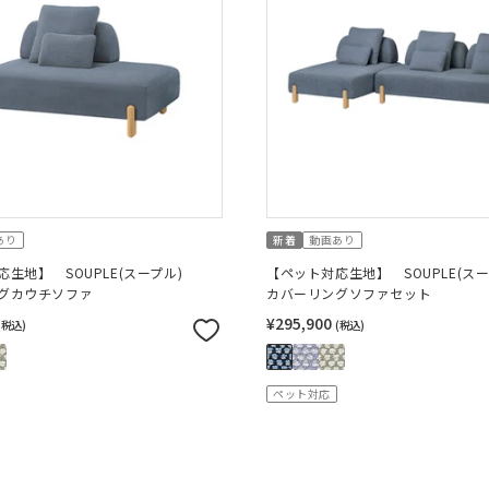
あり
新着
動画あり
生地】 SOUPLE(スープル)
【ペット対応生地】 SOUPLE(スー
グカウチソファ
カバーリングソファセット
¥295,900
(税込)
(税込)
ペット対応