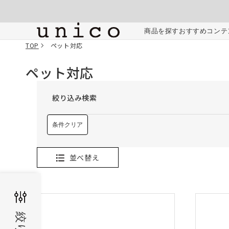
コンテンツにスキッ
プする
商品を探す
おすすめコンテ
TOP
ペット対応
ペット対応
絞り込み検索
条件クリア
並べ替え