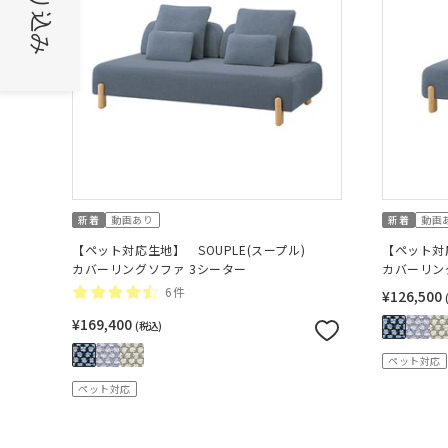
絞り込み
新着
動画あり
新着
動画
【ペット対応生地】 SOUPLE(スープル)
【ペット対応
カバーリングソファ 3シーター
カバーリン
6件
¥126,500
¥169,400
(税込)
ペット対応
ペット対応