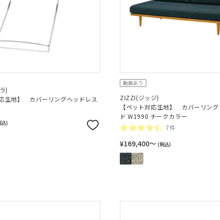
動画あり
ラ)
ZIZZI(ジッジ)
応生地】 カバーリングヘッドレス
【ペット対応生地】 カバーリング
ド W1990 チークカラー
税込)
7件
¥169,400〜
(税込)