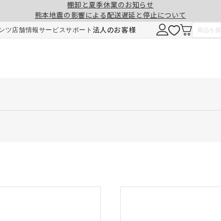
棚卸と夏季休業のお知らせ
熊本地震の影響による配送遅延と停止について
法人のお客様
ンツ
店舗情報
サービス
サポート