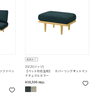
動画あり
ZIZZI(ジッジ)
ソファベッ
【ペット対応生地】 カバーリングオットマン
ナチュラルカラー
¥38,500
(税込)