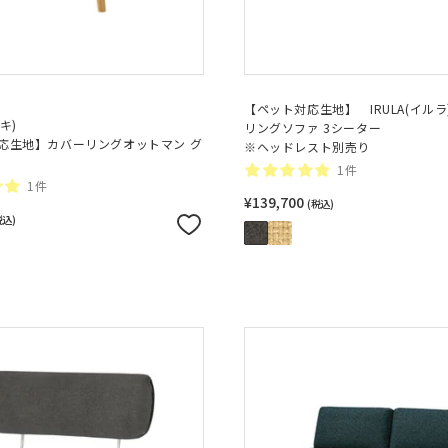
【ペット対応生地】 IRULA(イル
ルキ)
リングソファ 3シーター
応生地】カバーリングオットマン グ
※ヘッドレスト別売り
1件
1件
¥139,700
(税込)
税込)