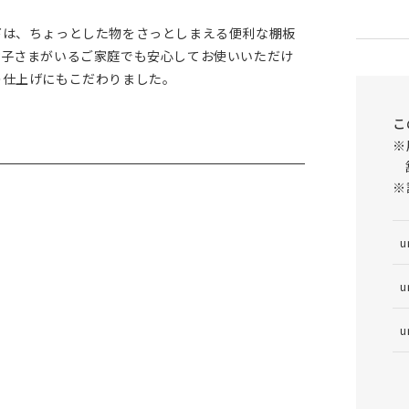
下は、ちょっとした物をさっとしまえる便利な棚板
お子さまがいるご家庭でも安心してお使いいただけ
の仕上げにもこだわりました。
こ
※
※
u
u
u