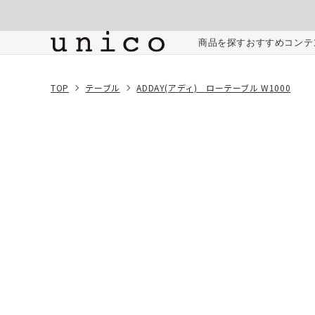
コンテンツにスキッ
プする
ご注文内容
商品を探す
おすすめコンテ
TOP
テーブル
ADDAY(アディ) ローテーブル W1000