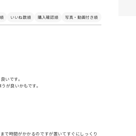
順
いいね数順
購入確認順
写真・動画付き順
て良いです。
ほうが良いかもです。
むまで時間がかかるのですが置いてすぐにしっくり