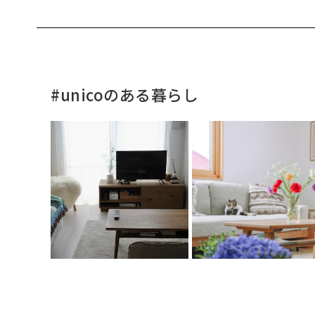
#unicoのある暮らし