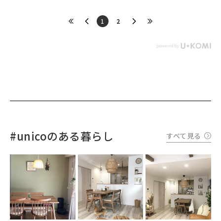
​1
​2
#unicoのある暮らし
すべて見る