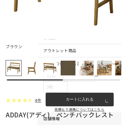
インテリア雑貨・その他
家具シリーズ一覧
新商品
ブラウン
アウトレット商品
見積もり番号から注文する
ー
カートに入れる
4件
見積もり連携についてはこちら
ADDAY(アディ) ベンチバックレスト
店舗情報