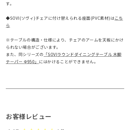
す。
◆SOVI(ソヴィ)チェアに付け替えられる座面(PVC素材)は
こち
ら
※テーブルの構造・仕様により、チェアのアームを天板にかけ
られない場合がございます。
また、同シリーズの
「SOVIラウンドダイニングテーブル 木脚
テーパー Φ950」
にはかけることができません。
お客様レビュー