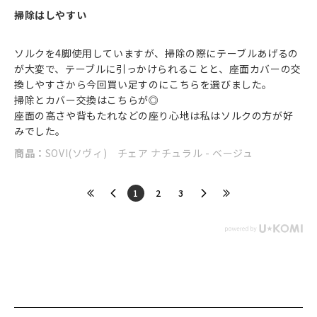
掃除はしやすい
ソルクを4脚使用していますが、掃除の際にテーブルあげるの
が大変で、テーブルに引っかけられることと、座面カバーの交
換しやすさから今回買い足すのにこちらを選びました。
掃除とカバー交換はこちらが◎
座面の高さや背もたれなどの座り心地は私はソルクの方が好
みでした。
商品：
SOVI(ソヴィ) チェア ナチュラル - ベージュ
​1
​2
​3