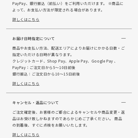
PayPay、銀行振込（前払い）をご利用いただけます。 ※商品に
よって、お支払い方法が限定される場合があります。
詳しくはこちら
お届け日時指定について
商品やお支払い方法、配送エリアによりお届けにかかる日数・ご
指定いただける日時が異なります。
クレジットカード、Shop Pay、Apple Pay、Google Pay 、
PayPay：ご注文日から5～10日前後
銀行振込：ご注文日から10～15日前後
詳しくはこちら
キャンセル・返品について
ご注文確定後、お客様のご都合によるキャンセルや商品変更・返
品はお受け致しかねますのであらかじめご了承ください。 商品
の到着後、すぐに点検をお願いいたします。
詳しくはこちら