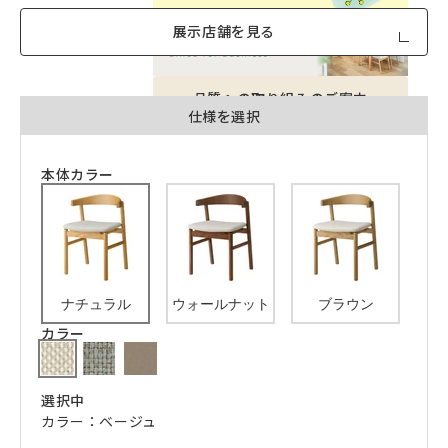
展示店舗を見る
品質への取り組みのご案内
仕様を選択
本体カラー
ナチュラル
ウォールナット
ブラウン
カラー
選択中
カラー：ベージュ