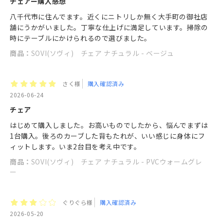
チェアー購入感想
八千代市に住んでます。近くにニトリしか無く大手町の御社店
舗にうかがいました。丁寧な仕上げに満足しています。掃除の
時にテーブルにかけられるので選びました。
商品：
SOVI(ソヴィ) チェア ナチュラル - ベージュ
さく様
購入確認済み
2026-06-24
チェア
はじめて購入しました。お高いものでしたから、悩んでまずは
1台購入。後ろのカーブした背もたれが、いい感じに身体にフ
ィットします。いま2台目を考え中です。
商品：
SOVI(ソヴィ) チェア ナチュラル - PVCウォームグレ
ー
ぐりぐら様
購入確認済み
2026-05-20