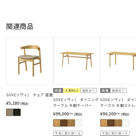
関連商品
新着
人気No.1
動画あり
新着
動画あり
SOVI(ソヴィ) チェア 座面
SOVI(ソヴィ) ダイニング
SOVI(ソヴィ) ダ
¥5,280
(税込)
テーブル 木脚テーパー
テーブル 木脚ストレ
¥99,000〜
¥90,200〜
(税込)
(税込)
天板と脚が選べる
天板と脚が選べる