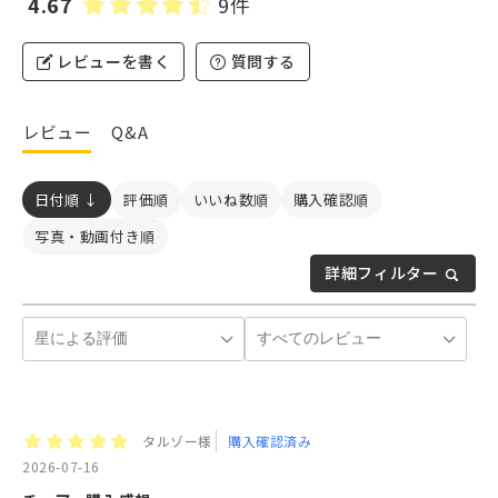
4.67
9件
レビューを書く
質問する
レビュー
Q&A
日付順 ↓
評価順
いいね数順
購入確認順
写真・動画付き順
詳細フィルター
タルゾー様
購入確認済み
2026-07-16