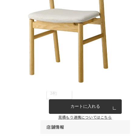
インテリア雑貨・その他
家具シリーズ一覧
新商品
アウトレット商品
見積もり番号から注文する
ー
カートに入れる
見積もり連携についてはこちら
店舗情報