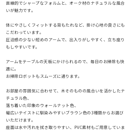
直線的でシャープなフォルムと、オーク材のナチュラルな風合
いが魅力です。
体にやさしくフィットする背もたれなど、掛け心地の良さにも
こだわっています。
圧迫感の少ない短めのアームで、出入りがしやすく、立ち座り
もしやすいです。
アームをテーブルの天板にかけられるので、毎日のお掃除も快
適に。
お掃除ロボットもスムーズに通ります。
お部屋の雰囲気に合わせて、木そのものの風合いを活かしたナ
チュラル色、
落ち着いた印象のウォールナット色、
幅広いテイストに馴染みやすいブラウン色の3種類からお選び
いただけます。
座面は水や汚れを拭き取りやすい、PVC素材もご用意していま