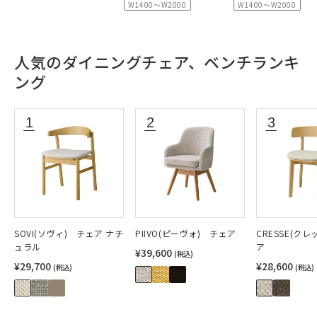
W1400～W2000
W1400～W2000
人気のダイニングチェア、ベンチランキ
ング
SOVI(ソヴィ) チェア ナチ
PIIVO(ピーヴォ) チェア
CRESSE(ク
ュラル
ア
¥39,600
(税込)
¥29,700
¥28,600
(税込)
(税込)