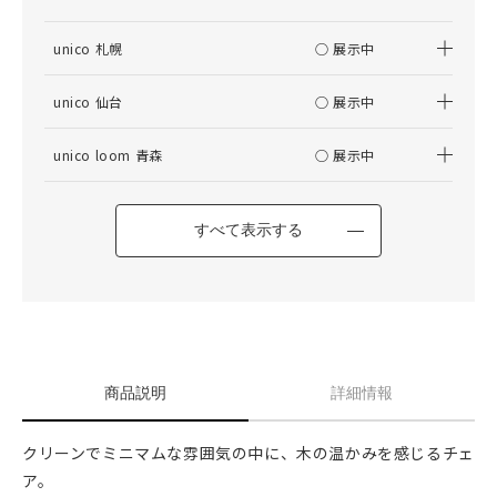
unico 札幌
○ 展示中
unico 仙台
○ 展示中
unico loom 青森
○ 展示中
すべて表示する
商品説明
詳細情報
クリーンでミニマムな雰囲気の中に、木の温かみを感じるチェ
ア。