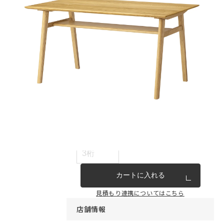
インテリア雑貨・その他
家具シリーズ一覧
新商品
アウトレット商品
見積もり番号から注文する
ー
カートに入れる
見積もり連携についてはこちら
店舗情報