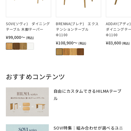
SOVI(ソヴィ) ダイニング
BRENNA(ブレナ) エクス
ADDAY(アデ
テーブル 木脚テーパー
テンションテーブル
ダイニングテ
Φ1100
Φ1100
¥99,000〜
(税込)
¥108,900〜
¥83,600
(税込)
(税込)
おすすめコンテンツ
自由にカスタムできるHILMAテーブ
ル
SOVI特集｜組み合わせが選べるユニ