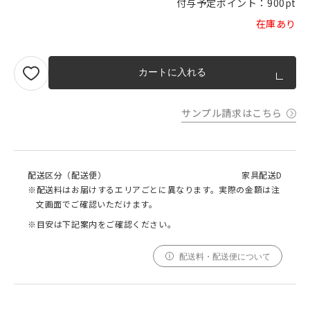
付与予定ポイント：
900pt
在庫あり
カートに入れる
サンプル請求はこちら
配送区分（配送便）
家具配送D
※配送料はお届けするエリアごとに異なります。実際の金額は注
文画面でご確認いただけます。
※目安は下記案内をご確認ください。
配送料・配送便について