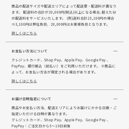
商品の配送サイズや配送エリアによって配送便・配送料が異なり
ます。 配送料の合計が20,000円(税込)以上になる場合､超えた分
の配送料をサービスいたします。 (例)送料合計23,100円の場合
⇒3,100円は弊社負担、20,000円はお客様負担となります。
詳しくはこちら
お支払い方法について
クレジットカード、Shop Pay、Apple Pay、Google Pay 、
PayPay、銀行振込（前払い）をご利用いただけます。 ※商品に
よって、お支払い方法が限定される場合があります。
詳しくはこちら
お届け日時指定について
商品やお支払い方法、配送エリアによりお届けにかかる日数・ご
指定いただける日時が異なります。
クレジットカード、Shop Pay、Apple Pay、Google Pay 、
PayPay：ご注文日から5～10日前後