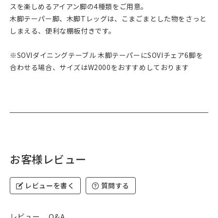
スを楽しめるアイアン脚の4種類をご用意。
木脚テーパー脚、木脚Tレッグは、こまごまとした物をさっと
しまえる、便利な棚板付きです。
※SOVIダイニングテーブル 木脚テーパーにSOVIチェア6脚を
合わせる場合、サイズはW2000をおすすめしております
お客様レビュー
レビューを書く
質問する
レビュー
Q&A