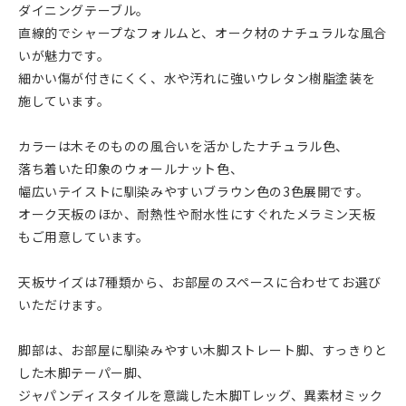
ダイニングテーブル。
直線的でシャープなフォルムと、オーク材のナチュラルな風合
いが魅力です。
細かい傷が付きにくく、水や汚れに強いウレタン樹脂塗装を
施しています。
カラーは木そのものの風合いを活かしたナチュラル色、
落ち着いた印象のウォールナット色、
幅広いテイストに馴染みやすいブラウン色の3色展開です。
オーク天板のほか、耐熱性や耐水性にすぐれたメラミン天板
もご用意しています。
天板サイズは7種類から、お部屋のスペースに合わせてお選び
いただけます。
脚部は、お部屋に馴染みやすい木脚ストレート脚、すっきりと
した木脚テーパー脚、
ジャパンディスタイルを意識した木脚Tレッグ、異素材ミック