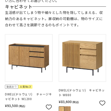
い方に合わせてお選びください。
キャビネット
生活感が出てしまう物や細々とした物を隠してしまえる、収
納力のあるキャビネット。扉収納の可動棚は、物のサイズに
合わせて高さを調節できるのもポイントです。
動画あり
人気No.3
DWELI(ドゥウェリ) キャビネッ
DWELI(ドゥウェリ) チャージキ
ト W880
ャビネット W1200
¥83,600
(税込)
¥93,500
(税込)