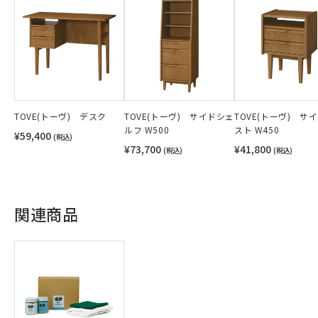
TOVE(トーヴ) デスク
TOVE(トーヴ) サイドシェ
TOVE(トーヴ) サ
ルフ W500
スト W450
¥59,400
(税込)
¥73,700
¥41,800
(税込)
(税込)
関連商品