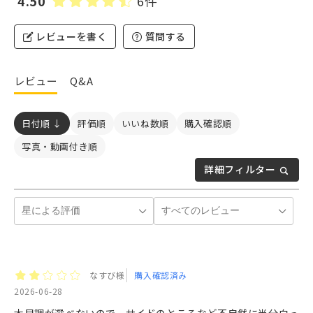
4.50
6件
レビューを書く
質問する
レビュー
Q&A
日付順 ↓
評価順
いいね数順
購入確認順
写真・動画付き順
詳細フィルター
なすび様
購入確認済み
2026-06-28