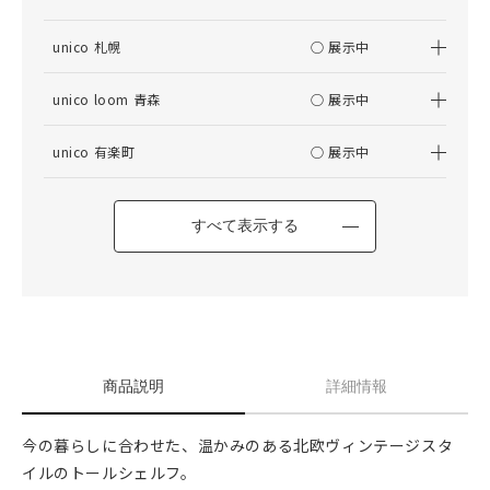
unico 札幌
○ 展示中
unico loom 青森
○ 展示中
unico 有楽町
○ 展示中
すべて表示する
商品説明
詳細情報
今の暮らしに合わせた、温かみのある北欧ヴィンテージスタ
イルのトールシェルフ。