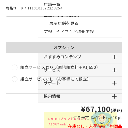
店舗一覧
商品コード：11101019722Z8254
店舗からのお知らせ
展示店舗を見る
予約｜オンライン接客予約
予約｜来店予約
オプション
おすすめコンテンツ
組立サービスあり（現地組立料＋
¥1,650
）
サービス
組立サービスなし（お客様にて組立）
サポート
採用情報
¥67,100
(税込)
付与予定ポイント：
610pt
在庫なし・入荷待ち予約商品