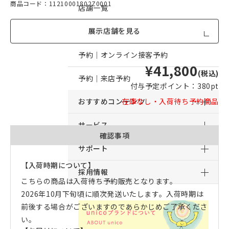
商品コード：11210001802Z0001
店舗一覧
展示店舗を見る
店舗からのお知らせ
予約｜オンライン接客予約
¥41,800
(税込)
予約｜来店予約
付与予定ポイント：
380pt
おすすめコンテンツ
在庫なし・入荷待ち予約商品
サービス
確認事項
サポート
【入荷時期について】
採用情報
こちらの商品は入荷待ち予約販売となります。
2026年10月下旬頃に順次発送いたします。入荷時期は
前後する場合がございますのであらかじめご了承くださ
い。