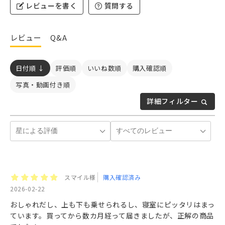
レビューを書く
質問する
レビュー
Q&A
日付順 ↓
評価順
いいね数順
購入確認順
写真・動画付き順
詳細フィルター
スマイル様
購入確認済み
2026-02-22
おしゃれだし、上も下も乗せられるし、寝室にピッタリはまっ
ています。買ってから数カ月経って届きましたが、正解の商品