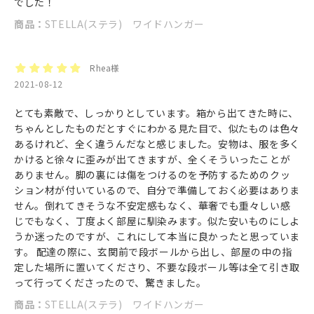
でした！
商品：
STELLA(ステラ) ワイドハンガー
Rhea様
2021-08-12
とても素敵で、しっかりとしています。箱から出てきた時に、
ちゃんとしたものだとすぐにわかる見た目で、似たものは色々
あるけれど、全く違うんだなと感じました。安物は、服を多く
かけると徐々に歪みが出てきますが、全くそういったことが
ありません。脚の裏には傷をつけるのを予防するためのクッ
ション材が付いているので、自分で準備しておく必要はありま
せん。倒れてきそうな不安定感もなく、華奢でも重々しい感
じでもなく、丁度よく部屋に馴染みます。似た安いものにしよ
うか迷ったのですが、これにして本当に良かったと思っていま
す。 配達の際に、玄関前で段ボールから出し、部屋の中の指
定した場所に置いてくださり、不要な段ボール等は全て引き取
って行ってくださったので、驚きました。
商品：
STELLA(ステラ) ワイドハンガー