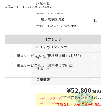
店舗一覧
商品コード：11101019722Z8252
店舗からのお知らせ
展示店舗を見る
予約｜オンライン接客予約
予約｜来店予約
オプション
おすすめコンテンツ
組立サービスあり（現地組立料＋
¥1,650
）
サービス
組立サービスなし（お客様にて組立）
サポート
採用情報
¥52,800
(税込)
付与予定ポイント：
480pt
在庫なし・入荷待ち予約商品