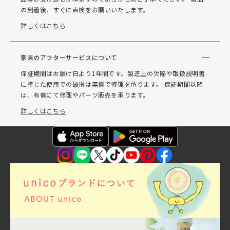
の到着後、すぐに点検をお願いいたします。
詳しくはこちら
家具のアフターサービスについて
保証期間はお届け日より1年間です。製造上の欠陥や取扱説明書
に準じた使用での破損は無償で修理を承ります。 保証期間以降
は、有償にて修理やパーツ販売を承ります。
詳しくはこちら