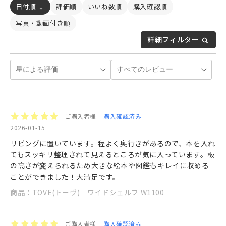
日付順 ↓
評価順
いいね数順
購入確認順
写真・動画付き順
詳細フィルター
ご購入者様
購入確認済み
2026-01-15
リビングに置いています。程よく奥行きがあるので、本を入れ
てもスッキリ整理されて見えるところが気に入っています。板
の高さが変えられるため大きな絵本や図鑑もキレイに収める
ことができました！大満足です。
商品：
TOVE(トーヴ) ワイドシェルフ W1100
ご購入者様
購入確認済み