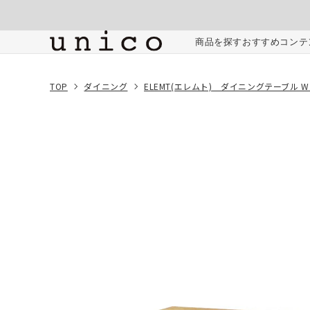
コンテンツにスキッ
プする
ご注文内容
商品を探す
おすすめコンテ
TOP
ダイニング
ELEMT(エレムト) ダイニングテーブル W1