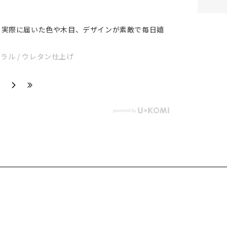
。実際に届いた色や木目、デザインが素敵で毎日嬉
- ナチュラル / ウレタン仕上げ