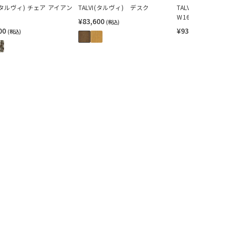
I(タルヴィ) チェア アイアン
TALVI(タルヴィ) デスク
TALVI(タルヴィ
W1600
¥83,600
(税込)
00
¥93,500
(税込)
(税込)