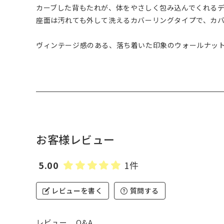
カーブした背もたれが、体をやさしく包み込んでくれる
座面は汚れても外して洗えるカバーリングタイプで、カ
ヴィンテージ感のある、落ち着いた印象のウォールナッ
お客様レビュー
5.00
1件
レビューを書く
質問する
レビュー
Q&A