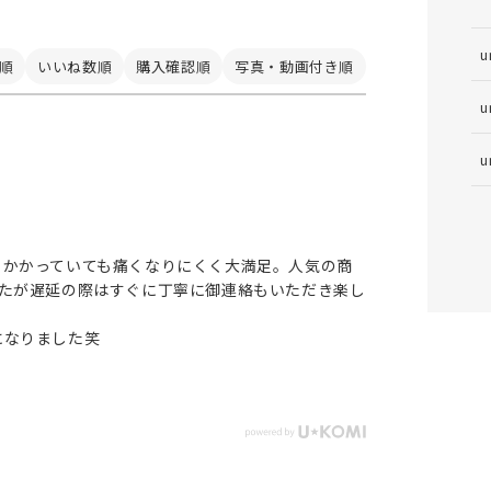
u
順
いいね数順
購入確認順
写真・動画付き順
u
u
りかかっていても痛くなりにくく大満足。人気の商
したが遅延の際はすぐに丁寧に御連絡もいただき楽し
になりました笑