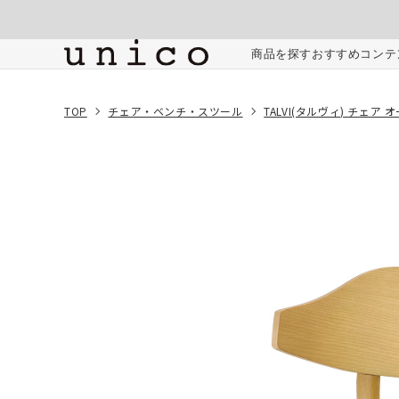
コンテンツにスキッ
プする
ご注文内容
商品を探す
おすすめコンテ
TOP
チェア・ベンチ・スツール
TALVI(タルヴィ) チェア 