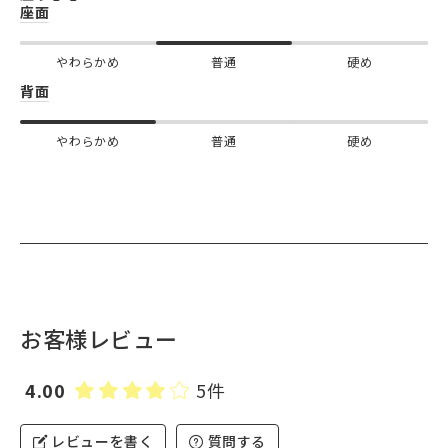
座面
やわらかめ
普通
硬め
背面
やわらかめ
普通
硬め
お客様レビュー
4.00
5件
レビューを書く
質問する