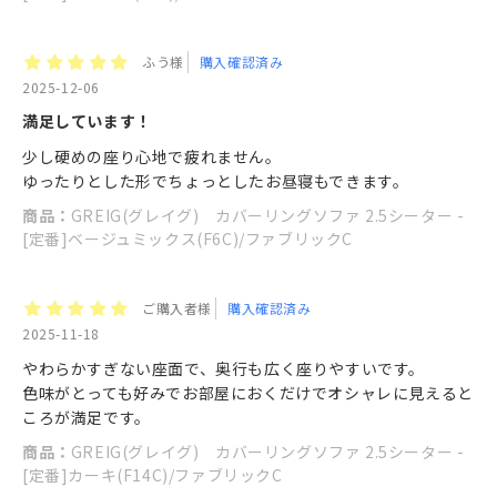
ふう様
購入確認済み
2025-12-06
満足しています！
少し硬めの座り心地で疲れません。
ゆったりとした形でちょっとしたお昼寝もできます。
商品：
GREIG(グレイグ) カバーリングソファ 2.5シーター -
[定番]ベージュミックス(F6C)/ファブリックC
ご購入者様
購入確認済み
2025-11-18
やわらかすぎない座面で、奥行も広く座りやすいです。
色味がとっても好みでお部屋におくだけでオシャレに見えると
ころが満足です。
商品：
GREIG(グレイグ) カバーリングソファ 2.5シーター -
[定番]カーキ(F14C)/ファブリックC