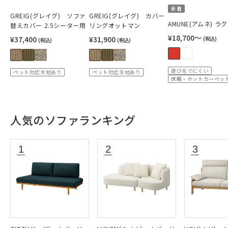
新着
GREIG(グレイグ) ソファ
GREIG(グレイグ) カバー
AMUNE(アムネ) ラグ
替えカバー 2.5シーター用
リングオットマン
¥18,700〜
¥37,400
¥31,900
(税込)
(税込)
(税込)
遊び毛でにくい
ペット対応生地あり
ペット対応生地あり
床暖・ホットカーペット
人気のソファランキング