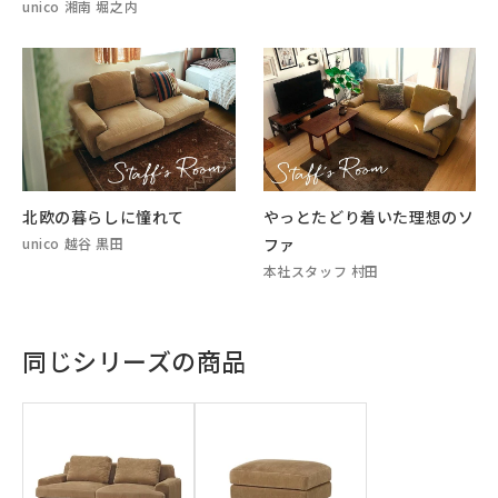
unico 湘南 堀之内
北欧の暮らしに憧れて
やっとたどり着いた理想のソ
unico 越谷 黒田
ファ
本社スタッフ 村田
同じシリーズの商品