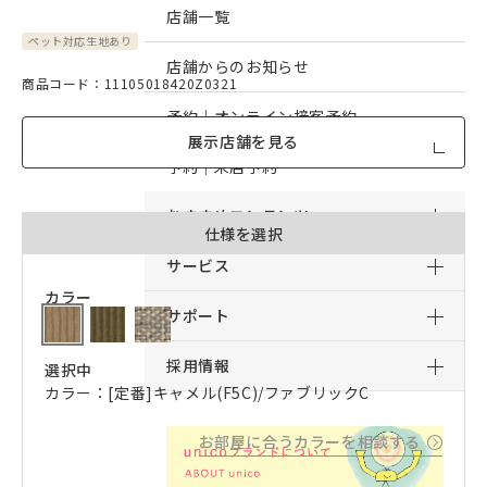
店舗一覧
ペット対応生地あり
店舗からのお知らせ
商品コード：11105018420Z0321
予約｜オンライン接客予約
展示店舗を見る
予約｜来店予約
おすすめコンテンツ
仕様を選択
サービス
カラー
サポート
採用情報
選択中
カラー：[定番]キャメル(F5C)/ファブリックC
お部屋に合うカラーを相談する