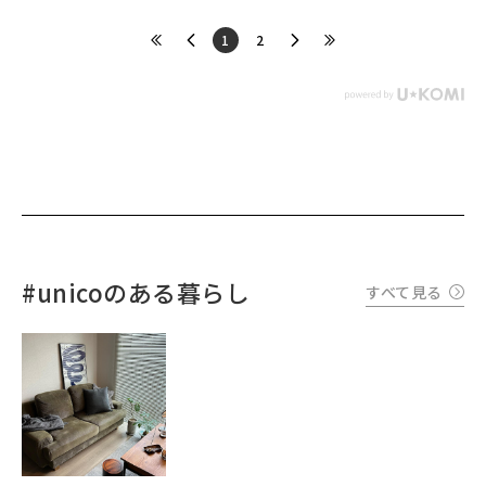
​1
​2
#unicoのある暮らし
すべて見る