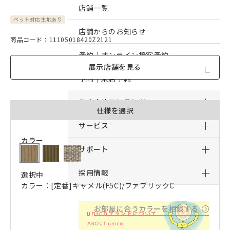
店舗一覧
ペット対応生地あり
店舗からのお知らせ
商品コード：11105018420Z2121
予約｜オンライン接客予約
展示店舗を見る
予約｜来店予約
おすすめコンテンツ
仕様を選択
サービス
カラー
サポート
採用情報
選択中
カラー：[定番]キャメル(F5C)/ファブリックC
お部屋に合うカラーを相談する