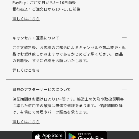
PayPay：ご注文日から5～10日前後
銀行振込：ご注文日から10～15日前後
詳しくはこちら
キャンセル・返品について
ご注文確定後、お客様のご都合によるキャンセルや商品変更・返
品はお受け致しかねますのであらかじめご了承ください。 商品
の到着後、すぐに点検をお願いいたします。
詳しくはこちら
家具のアフターサービスについて
保証期間はお届け日より1年間です。製造上の欠陥や取扱説明書
に準じた使用での破損は無償で修理を承ります。 保証期間以降
は、有償にて修理やパーツ販売を承ります。
詳しくはこちら