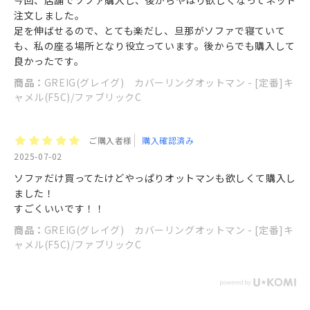
注文しました。
足を伸ばせるので、とても楽だし、旦那がソファで寝ていて
も、私の座る場所となり役立っています。後からでも購入して
良かったです。
商品：
GREIG(グレイグ) カバーリングオットマン - [定番]キ
ャメル(F5C)/ファブリックC
ご購入者様
購入確認済み
2025-07-02
ソファだけ買ってたけどやっぱりオットマンも欲しくて購入し
ました！
すごくいいです！！
商品：
GREIG(グレイグ) カバーリングオットマン - [定番]キ
ャメル(F5C)/ファブリックC