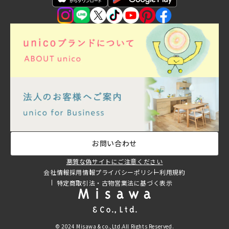
お問い合わせ
悪質な偽サイトにご注意ください
会社情報
採用情報
プライバシーポリシー
利用規約
特定商取引法・古物営業法に基づく表示
© 2024 Misawa & co.,Ltd.All Rights Reserved.