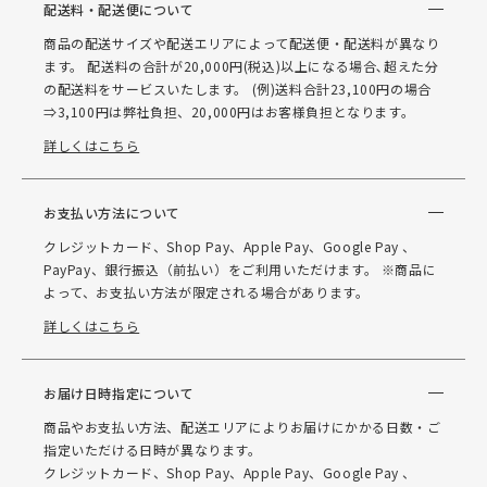
配送料・配送便について
商品の配送サイズや配送エリアによって配送便・配送料が異なり
ます。 配送料の合計が20,000円(税込)以上になる場合､超えた分
の配送料をサービスいたします。 (例)送料合計23,100円の場合
⇒3,100円は弊社負担、20,000円はお客様負担となります。
詳しくはこちら
お支払い方法について
クレジットカード、Shop Pay、Apple Pay、Google Pay 、
PayPay、銀行振込（前払い）をご利用いただけます。 ※商品に
よって、お支払い方法が限定される場合があります。
詳しくはこちら
お届け日時指定について
商品やお支払い方法、配送エリアによりお届けにかかる日数・ご
指定いただける日時が異なります。
クレジットカード、Shop Pay、Apple Pay、Google Pay 、