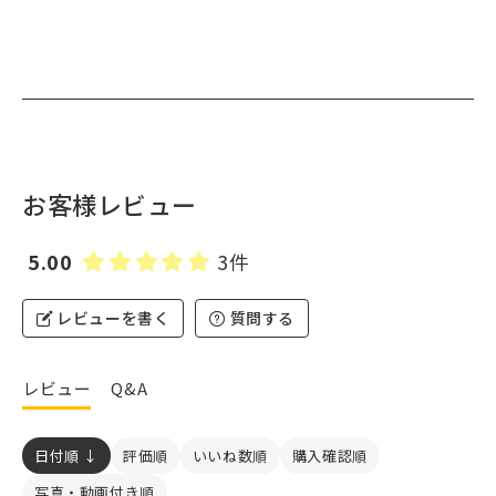
お客様レビュー
5.00
3件
レビューを書く
質問する
レビュー
Q&A
日付順 ↓
評価順
いいね数順
購入確認順
写真・動画付き順