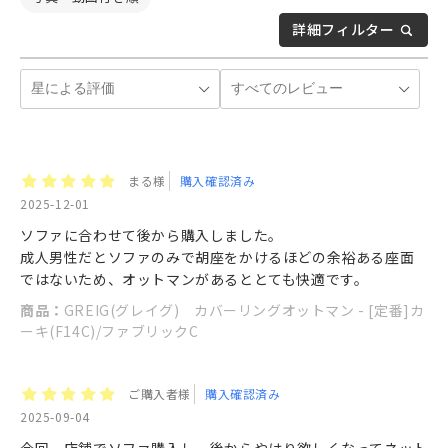
詳細フィルター
まる様
購入確認済み
2025-12-01
ソファに合わせて後から購入しました。
成人男性だとソファのみで胡座をかけるほどの余裕ある座面
ではないため、オットマンがあるととても快適です。
商品：
GREIG(グレイグ) カバーリングオットマン - [定番]カ
ーキ(F14C)/ファブリックC
ご購入者様
購入確認済み
2025-09-04
今回、店舗でソファ購入し、後からやはり欲しくなってネット