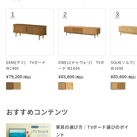
DEMI(デミ) TVボード
DWELI(ドゥウェリ) TVボ
SOLK(ソルク
W1400
ード W1600
W1600
¥79,200
¥83,600
¥83,600
(税込)
(税込)
(税込)
おすすめコンテンツ
家具の選び方｜TVボード選びのポイ
ント