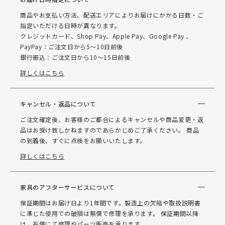
商品やお支払い方法、配送エリアによりお届けにかかる日数・ご
指定いただける日時が異なります。
クレジットカード、Shop Pay、Apple Pay、Google Pay 、
PayPay：ご注文日から5～10日前後
銀行振込：ご注文日から10～15日前後
詳しくはこちら
キャンセル・返品について
ご注文確定後、お客様のご都合によるキャンセルや商品変更・返
品はお受け致しかねますのであらかじめご了承ください。 商品
の到着後、すぐに点検をお願いいたします。
詳しくはこちら
家具のアフターサービスについて
保証期間はお届け日より1年間です。製造上の欠陥や取扱説明書
に準じた使用での破損は無償で修理を承ります。 保証期間以降
は、有償にて修理やパーツ販売を承ります。