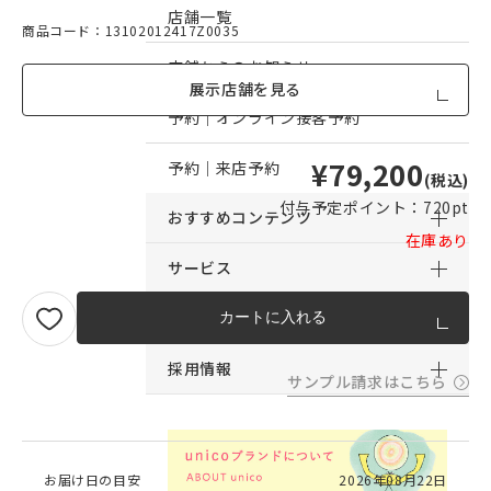
店舗一覧
商品コード：13102012417Z0035
店舗からのお知らせ
展示店舗を見る
予約｜オンライン接客予約
¥79,200
予約｜来店予約
(税込)
付与予定ポイント：
720pt
おすすめコンテンツ
在庫あり
サービス
サポート
カートに入れる
採用情報
サンプル請求はこちら
お届け日の目安
2026年08月22日