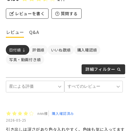
レビューを書く
質問する
レビュー
Q&A
日付順 ↓
評価順
いいね数順
購入確認順
写真・動画付き順
詳細フィルター
nnn様
購入確認済み
2026-05-25
引き出しは深さがあり色々入れやすく、色味も気に入ってます