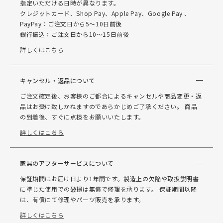
指定いただける日時が異なります。
クレジットカード、Shop Pay、Apple Pay、Google Pay 、
PayPay：ご注文日から5～10日前後
銀行振込：ご注文日から10～15日前後
詳しくはこちら
キャンセル・返品について
ご注文確定後、お客様のご都合によるキャンセルや商品変更・返
品はお受け致しかねますのであらかじめご了承ください。 商品
の到着後、すぐに点検をお願いいたします。
詳しくはこちら
家具のアフターサービスについて
保証期間はお届け日より1年間です。製造上の欠陥や取扱説明書
に準じた使用での破損は無償で修理を承ります。 保証期間以降
は、有償にて修理やパーツ販売を承ります。
詳しくはこちら