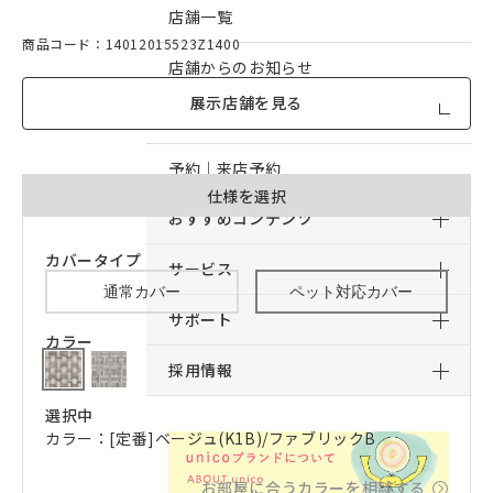
店舗一覧
商品コード：14012015523Z1400
店舗からのお知らせ
展示店舗を見る
予約｜オンライン接客予約
予約｜来店予約
仕様を選択
おすすめコンテンツ
カバータイプ
サービス
通常カバー
ペット対応カバー
サポート
カラー
採用情報
選択中
カラー：[定番]ベージュ(K1B)/ファブリックB
お部屋に合うカラーを相談する