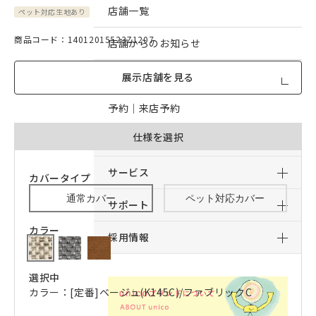
店舗一覧
ペット対応生地あり
商品コード：14012015523Z1207
店舗からのお知らせ
予約｜オンライン接客予約
展示店舗を見る
予約｜来店予約
仕様を選択
おすすめコンテンツ
サービス
カバータイプ
通常カバー
ペット対応カバー
サポート
カラー
採用情報
選択中
カラー：[定番]ベージュ(K145C)/ファブリックC