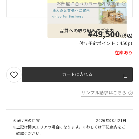
お部屋に合うカラーを相談する
品質への取り組みのご案内
¥49,500
(税込)
付与予定ポイント：
450pt
在庫あり
カートに入れる
サンプル請求はこちら
お届け日の目安
2026年08月21日
※上記は関東エリアの場合になります。くわしくは下記案内をご
確認ください。