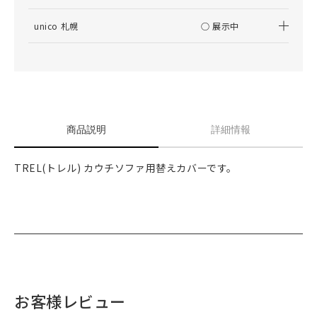
unico 札幌
○ 展示中
商品説明
詳細情報
TREL(トレル) カウチソファ用替えカバーです。
お客様レビュー