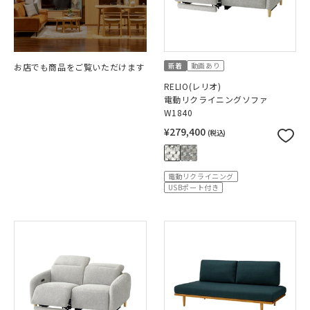
新着
動画あり
お店でも商品をご覧いただけます
RELIO(レリオ)
電動リクライニングソファ
W1840
¥279,400
(税込)
電動リクライニング
USBポート付き