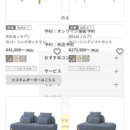
店舗一覧
店舗からのお知らせ
新着
動画あり
新着
動画あり
予約｜オンライン接客予約
NOLA(ノルア)
NOLA(ノルア)
カバーリングオットマン
カバーリングソファセット
予約｜来店予約
¥41,800〜
¥273,900〜
(税込)
(税込)
おすすめコンテンツ
ペット対応生地あり
ペット対応生地あり
サービス
カスタムオーダーはこちら
サポート
採用情報