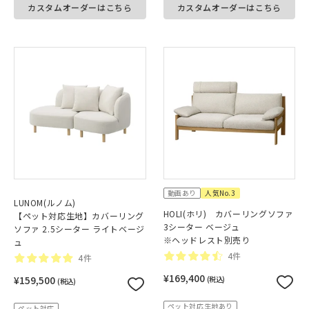
カスタムオーダーはこちら
カスタムオーダーはこちら
動画あり
人気No.3
LUNOM(ルノム)
HOLI(ホリ) カバーリングソファ
【ペット対応生地】カバーリング
3シーター ベージュ
ソファ 2.5シーター ライトベージ
※ヘッドレスト別売り
ュ
4件
4件
¥169,400
¥159,500
(税込)
(税込)
ペット対応生地あり
ペット対応