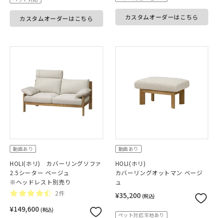
カスタムオーダーはこちら
カスタムオーダーはこちら
動画あり
動画あり
HOLI(ホリ) カバーリングソファ
HOLI(ホリ)
2.5シーター ベージュ
カバーリングオットマン ベージ
※ヘッドレスト別売り
ュ
2件
¥35,200
(税込)
¥149,600
(税込)
ペット対応生地あり