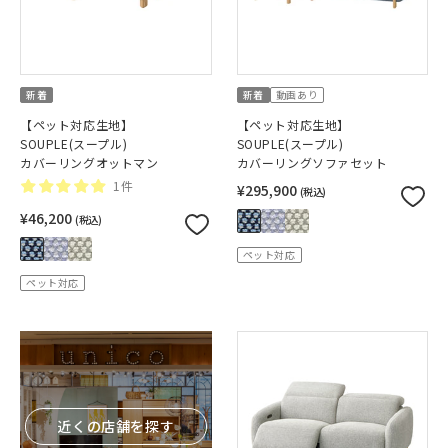
新着
新着
動画あり
【ペット対応生地】
【ペット対応生地】
SOUPLE(スープル)
SOUPLE(スープル)
カバーリングオットマン
カバーリングソファセット
1件
¥295,900
(税込)
¥46,200
(税込)
ペット対応
ペット対応
近くの店舗を探す