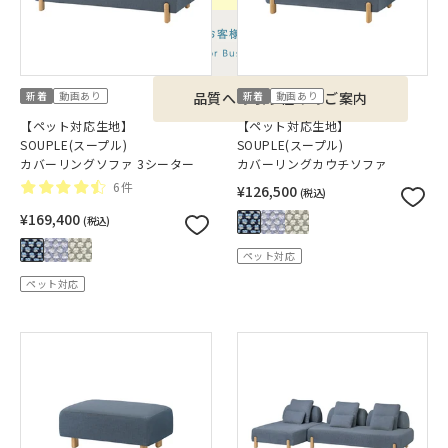
新着
動画あり
新着
動画あり
品質への取り組みのご案内
【ペット対応生地】
【ペット対応生地】
SOUPLE(スープル)
SOUPLE(スープル)
カバーリングソファ 3シーター
カバーリングカウチソファ
6件
¥126,500
(税込)
¥169,400
(税込)
ペット対応
ペット対応