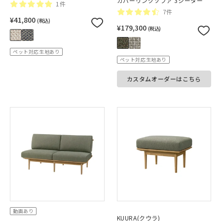
カバーリングソファ 3シーター
1件
7件
¥41,800
(税込)
¥179,300
(税込)
ペット対応生地あり
ペット対応生地あり
カスタムオーダーはこちら
動画あり
KUURA(クウラ)