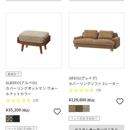
動画あり
GREIG(グレイグ)
ALBERO(アルベロ)
カバーリングソファ 3シーター
カバーリングオットマン ウォー
7件
ルナットカラー
¥129,800
2件
(税込)
¥35,200
(税込)
ペット対応生地あり
ペット対応生地あり
カスタムオーダーはこちら