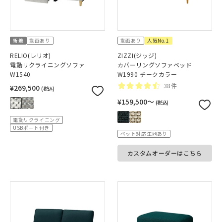
新着
動画あり
動画あり
人気No.1
RELIO(レリオ)
ZIZZI(ジッジ)
電動リクライニングソファ
カバーリングソファベッド
W1540
W1990 チークカラー
38件
¥269,500
(税込)
¥159,500〜
(税込)
電動リクライニング
USBポート付き
ペット対応生地あり
カスタムオーダーはこちら