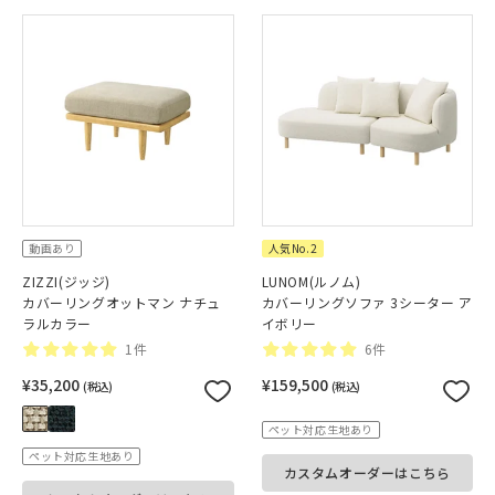
動画あり
人気No.2
ZIZZI(ジッジ)
LUNOM(ルノム)
カバーリングオットマン ナチュ
カバーリングソファ 3シーター ア
ラルカラー
イボリー
1件
6件
¥35,200
¥159,500
(税込)
(税込)
ペット対応生地あり
ペット対応生地あり
カスタムオーダーはこちら