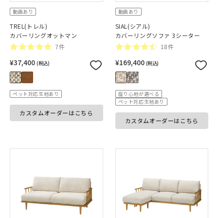
動画あり
動画あり
TREL(トレル)
SIAL(シアル)
カバーリングオットマン
カバーリングソファ 3シーター
7件
18件
¥37,400
¥169,400
(税込)
(税込)
ペット対応生地あり
座り心地が選べる
ペット対応生地あり
カスタムオーダーはこちら
カスタムオーダーはこちら