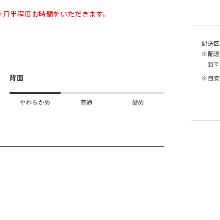
ヶ月半程度お時間をいただきます。
配送区
※配送
面で
背面
※目安
やわらかめ
普通
硬め