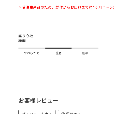
※受注生産品のため、製作からお届けまで約4ヶ月半～5
座り心地
座面
やわらかめ
普通
硬め
お客様レビュー