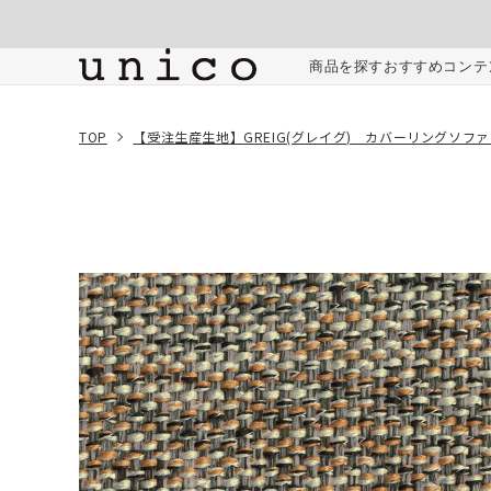
コンテンツにスキッ
プする
ご注文内容
商品を探す
おすすめコンテ
TOP
【受注生産生地】GREIG(グレイグ) カバーリングソファ