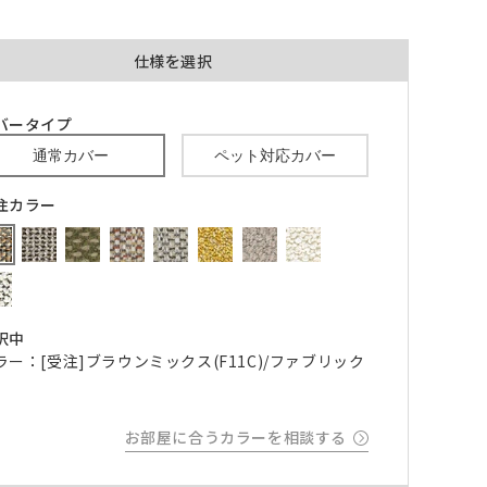
仕様を選択
バータイプ
通常カバー
ペット対応カバー
品が対
形態安定加工あり
形態安定加工なし
注カラー
とはで
形態安定加工について
ん。
倍ヒ
チェーンウェイト加工
択中
m毎
ラー：[受注]ブラウンミックス(F11C)/ファブリック
き
品が
お部屋に合うカラーを相談する
、形態
m以上
できま