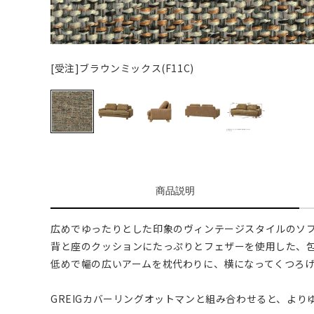
[受注]ブラウンミックス(F11C)
商品説明
広めでゆったりとした印象のヴィンテージスタイルのソ
背と座のクッションにたっぷりとフェザーを使用した、
低めで幅の広いアームを枕代わりに、横になってくつろ
GREIGカバーリングオットマンと組み合わせると、よ