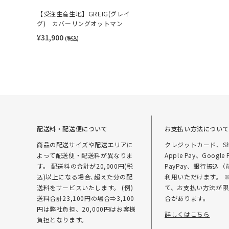
【受注生産生地】GREIG(グレイ
グ) カバーリングオットマン
¥31,900
(税込)
配送料・配送便について
お支払い方法につい
商品の配送サイズや配送エリアに
クレジットカード、Sho
よって配送便・配送料が異なりま
Apple Pay、Google 
す。 配送料の合計が20,000円(税
PayPay、銀行振込
込)以上になる場合､超えた分の配
利用いただけます。 
送料をサービスいたします。 (例)
て、お支払い方法が限
送料合計23,100円の場合⇒3,100
合があります。
円は弊社負担、20,000円はお客様
詳しくはこちら
負担となります。