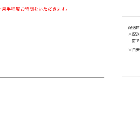
ヶ月半程度お時間をいただきます。
配送区
※配送
面で
※目安