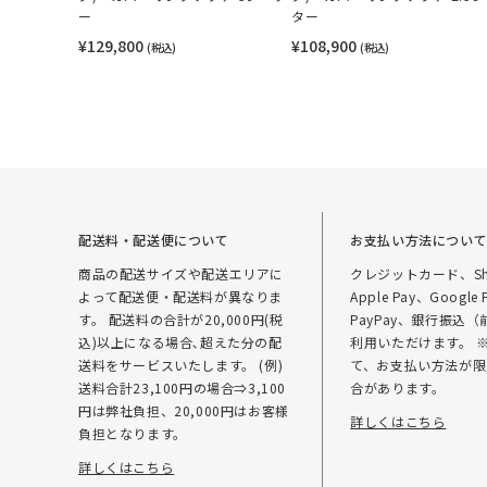
ー
ター
¥129,800
¥108,900
(税込)
(税込)
配送料・配送便について
お支払い方法につい
商品の配送サイズや配送エリアに
クレジットカード、Sho
よって配送便・配送料が異なりま
Apple Pay、Google 
す。 配送料の合計が20,000円(税
PayPay、銀行振込
込)以上になる場合､超えた分の配
利用いただけます。 
送料をサービスいたします。 (例)
て、お支払い方法が限
送料合計23,100円の場合⇒3,100
合があります。
円は弊社負担、20,000円はお客様
詳しくはこちら
負担となります。
詳しくはこちら