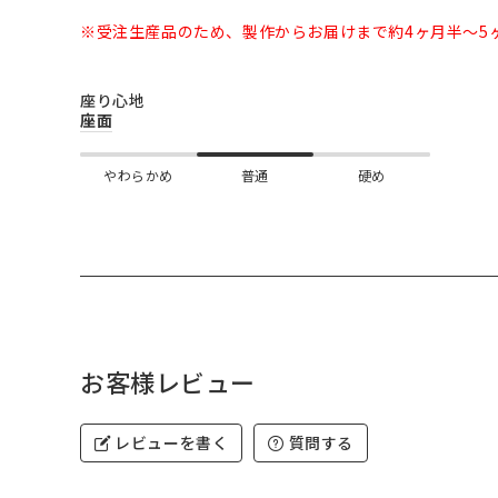
※受注生産品のため、製作からお届けまで約4ヶ月半～5
座り心地
座面
やわらかめ
普通
硬め
お客様レビュー
レビューを書く
質問する