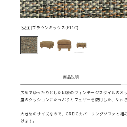
[受注]ブラウンミックス(F11C)
商品説明
広めでゆったりとした印象のヴィンテージスタイルのオ
座のクッションにたっぷりとフェザーを使用した、やわ
大きめのサイズなので、GREIGカバーリングソファと
けます。