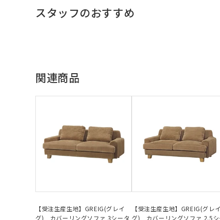
スタッフのおすすめ
関連商品
【受注生産生地】GREIG(グレイ
【受注生産生地】GREIG(グレ
グ) カバーリングソファ 3シータ
グ) カバーリングソファ 2.5