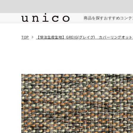
コンテンツにスキッ
プする
ご注文内容
商品を探す
おすすめコンテ
TOP
【受注生産生地】GREIG(グレイグ) カバーリングオッ