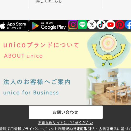
詳しくはこちら
お問い合わせ
悪質な偽サイトにご注意ください
情報
採用情報
プライバシーポリシー
利用規約
特定商取引法・古物営業法に基づ