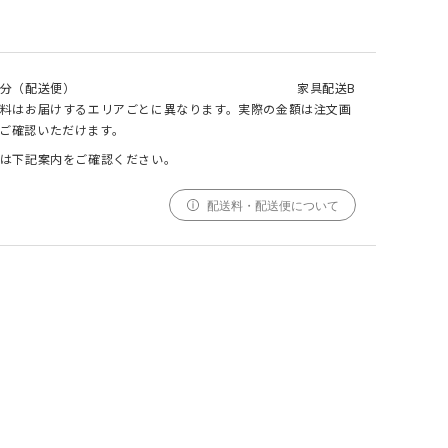
000
000
000
cm
cm
仕上がりサイズ
分（配送便）
家具配送B
cm
【受注生産生地】GREIG(グレイグ) カバー
料はお届けするエリアごとに異なります。実際の金額は注文画
リングオットマン
ご確認いただけます。
は下記案内をご確認ください。
採寸
仕上がり
サイズ
サイズ
配送料・配送便について
幅
000cm
000cm
調整する
丈
000cm
000cm
窓の形状によって、最適なサイズを自動計算しており
ます。ご希望の仕上がりサイズがございましたら、こ
ちらでご調整ください。
仕上がりサイズによってはぎ合わせが入る場合がござ
います。
幅(1.5倍/2倍のみ)、丈ともに、仕上がりサイズにプ
ラスで耳がつきます。