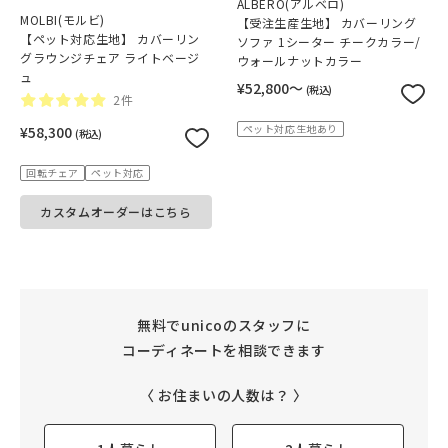
ALBERO(アルベロ)
MOLBI(モルビ)
【受注生産生地】 カバーリング
【ペット対応生地】 カバーリン
ソファ 1シーター チークカラー/
グラウンジチェア ライトベージ
ウォールナットカラー
ュ
¥52,800〜
(税込)
2件
ペット対応生地あり
¥58,300
(税込)
回転チェア
ペット対応
カスタムオーダーはこちら
無料でunicoのスタッフに
コーディネートを相談できます
〈 お住まいの人数は？ 〉