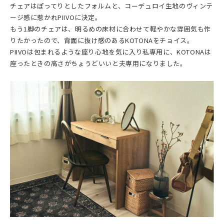
チェアはぽってりとしたフォルムと、コーデュロイ生地のヴィンテ
ージ感に惹かれPIIVOに決定。
もう1脚のチェアは、明るめの床材に合わせて軽やかな雰囲気も作
りたかったので、背面に抜け感のあるKOTONAをチョイス。
PIIVOは包まれるような座り心地を気に入り私専用に、KOTONAは
座ったときの高さがちょうどいいと夫専用になりました。