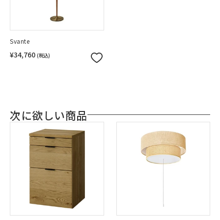
Svante
¥34,760
(税込)
次に欲しい商品