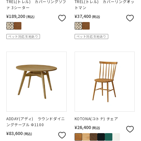
TREL(トレル) カバーリングソフ
TREL(トレル) カバーリングオッ
ァ 3シーター
トマン
¥189,200
¥37,400
(税込)
(税込)
ペット対応生地あり
ペット対応生地あり
ADDAY(アディ) ラウンドダイニ
KOTONA(コトナ) チェア
ングテーブル Φ1100
¥26,400
(税込)
¥83,600
(税込)