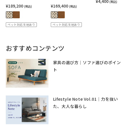
¥4,400
(税込)
¥189,200
¥169,400
(税込)
(税込)
ペット対応生地あり
ペット対応生地あり
おすすめコンテンツ
家具の選び方｜ソファ選びのポイン
ト
Lifestyle Note Vol.01｜力を抜い
た、大人な暮らし