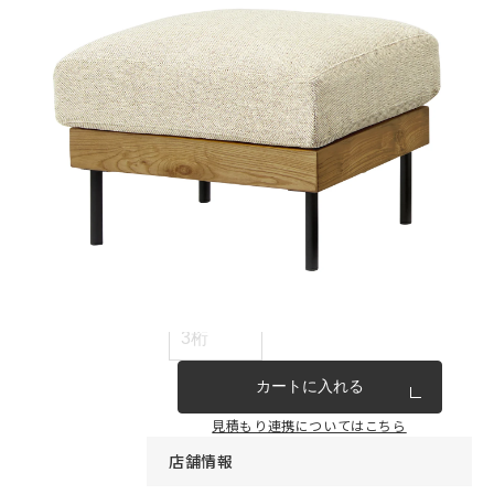
インテリア雑貨・その他
家具シリーズ一覧
新商品
アウトレット商品
見積もり番号から注文する
ー
カートに入れる
見積もり連携についてはこちら
店舗情報