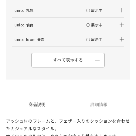
unico 札幌
○ 展示中
unico 仙台
○ 展示中
unico loom 青森
○ 展示中
すべて表示する
商品説明
詳細情報
アッシュ材のフレームと、フェザー入りのクッションを合わせ
たカジュアルなスタイル。
木そのものの魅力と、やわらかな座り心地を楽しめます。