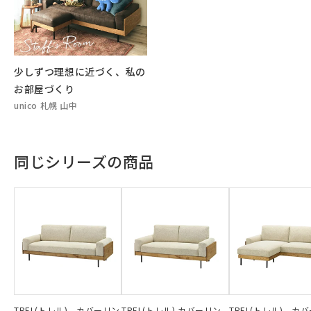
少しずつ理想に近づく、私の
お部屋づくり
unico 札幌 山中
同じシリーズの商品
TREL(トレル) カバーリン
TREL(トレル) カバーリン
TREL(トレル) カ