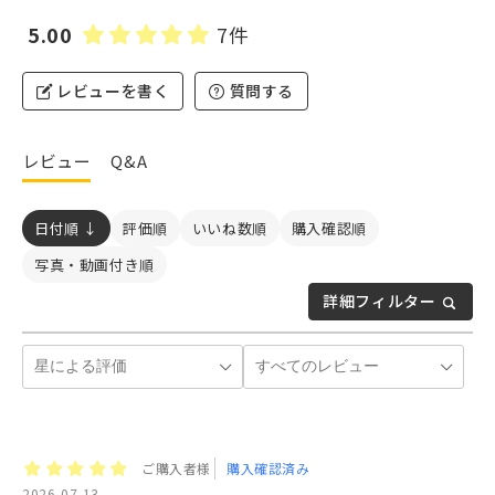
5.00
7件
レビューを書く
質問する
レビュー
Q&A
日付順 ↓
評価順
いいね数順
購入確認順
写真・動画付き順
詳細フィルター
ご購入者様
購入確認済み
2026-07-13