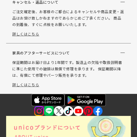
キャンセル・返品について
ご注文確定後、お客様のご都合によるキャンセルや商品変更・返
品はお受け致しかねますのであらかじめご了承ください。 商品
の到着後、すぐに点検をお願いいたします。
詳しくはこちら
家具のアフターサービスについて
保証期間はお届け日より1年間です。製造上の欠陥や取扱説明書
に準じた使用での破損は無償で修理を承ります。 保証期間以降
は、有償にて修理やパーツ販売を承ります。
詳しくはこちら