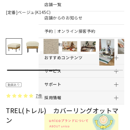
店舗一覧
[定番]ベージュ(K145C)
店舗からのお知らせ
予約｜オンライン接客予約
予約｜来店予約
おすすめコンテンツ
サービス
サポート
動画あり
7件
採用情報
TREL(トレル) カバーリングオットマ
ン