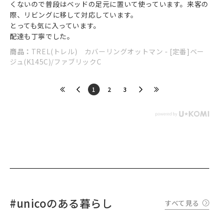
くないので普段はベッドの足元に置いて使っています。来客の
際、リビングに移して対応しています。
とっても気に入っています。
配達も丁寧でした。
商品：
TREL(トレル) カバーリングオットマン - [定番]ベー
ジュ(K145C)/ファブリックC
​1
​2
​3
#unicoのある暮らし
すべて見る