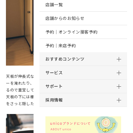
店舗一覧
店舗からのお知らせ
予約｜オンライン接客予約
予約｜来店予約
おすすめコンテンツ
サービス
天板が伸長式なので、普段は折りたたんでコンパクトに。 コーヒ
ーを淹れたり、ごはんの準備をするときなどは、天板を広げて使え
サポート
るので重宝しています。
天板の下には棚板があり、来客時に、出しっぱなしの書類や郵便物
採用情報
をさっと隠したりするのにも便利です（笑）