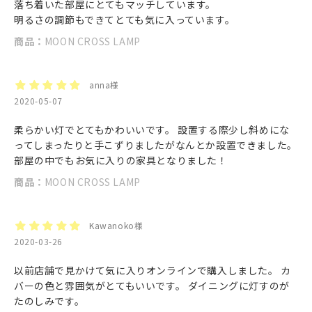
落ち着いた部屋にとてもマッチしています。
明るさの調節もできてとても気に入っています。
商品：
MOON CROSS LAMP
anna様
2020-05-07
柔らかい灯でとてもかわいいです。 設置する際少し斜めにな
ってしまったりと手こずりましたがなんとか設置できました。
部屋の中でもお気に入りの家具となりました！
商品：
MOON CROSS LAMP
Kawanoko様
2020-03-26
以前店舗で見かけて気に入りオンラインで購入しました。 カ
バーの色と雰囲気がとてもいいです。 ダイニングに灯すのが
たのしみです。