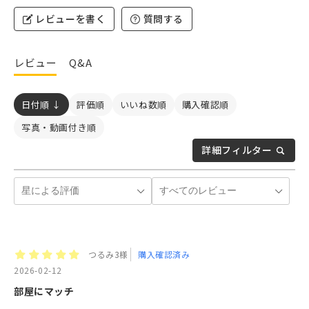
レビューを書く
質問する
レビュー
Q&A
日付順 ↓
評価順
いいね数順
購入確認順
写真・動画付き順
詳細フィルター
つるみ3様
購入確認済み
2026-02-12
部屋にマッチ