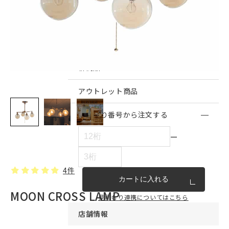
インテリア雑貨・その他
家具シリーズ一覧
新商品
アウトレット商品
見積もり番号から注文する
ー
4件
カートに入れる
MOON CROSS LAMP
見積もり連携についてはこちら
店舗情報