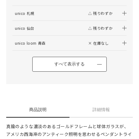
unico 札幌
△ 残りわずか
unico 仙台
△ 残りわずか
unico loom 青森
× 在庫なし
すべて表示する
商品説明
詳細情報
真鍮のような濃淡のあるゴールドフレームと球体ガラスが、
アメリカ西海岸のアンティーク照明を思わせるペンダントライ