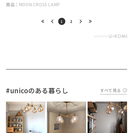
商品：
MOON CROSS LAMP
​1
​2
#unicoのある暮らし
すべて見る