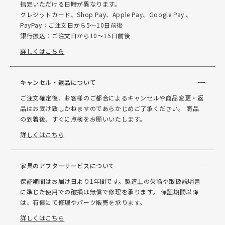
指定いただける日時が異なります。
クレジットカード、Shop Pay、Apple Pay、Google Pay 、
PayPay：ご注文日から5～10日前後
銀行振込：ご注文日から10～15日前後
詳しくはこちら
キャンセル・返品について
ご注文確定後、お客様のご都合によるキャンセルや商品変更・返
品はお受け致しかねますのであらかじめご了承ください。 商品
の到着後、すぐに点検をお願いいたします。
詳しくはこちら
家具のアフターサービスについて
保証期間はお届け日より1年間です。製造上の欠陥や取扱説明書
に準じた使用での破損は無償で修理を承ります。 保証期間以降
は、有償にて修理やパーツ販売を承ります。
詳しくはこちら