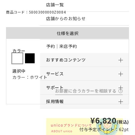
店舗一覧
商品コード：58003000000Z0084
店舗からのお知らせ
予約｜オンライン接客予約
仕様を選択
予約｜来店予約
カラー
おすすめコンテンツ
選択中
サービス
カラー：ホワイト
サポート
お部屋に合うカラーを相談する
採用情報
¥6,820
(税込)
付与予定ポイント：
62pt