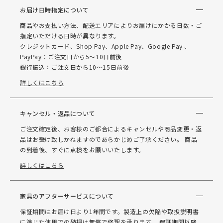
お届け日時指定について
商品やお支払い方法、配送エリアによりお届けにかかる日数・ご
指定いただける日時が異なります。
クレジットカード、Shop Pay、Apple Pay、Google Pay 、
PayPay：ご注文日から5～10日前後
銀行振込：ご注文日から10～15日前後
詳しくはこちら
キャンセル・返品について
ご注文確定後、お客様のご都合によるキャンセルや商品変更・返
品はお受け致しかねますのであらかじめご了承ください。 商品
の到着後、すぐに点検をお願いいたします。
詳しくはこちら
家具のアフターサービスについて
保証期間はお届け日より1年間です。製造上の欠陥や取扱説明書
に準じた使用での破損は無償で修理を承ります。 保証期間以降