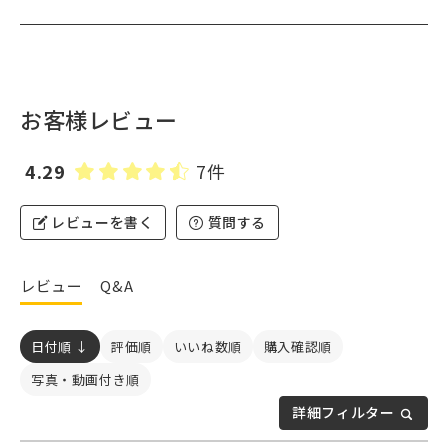
お客様レビュー
4.29
7件
レビューを書く
質問する
レビュー
Q&A
日付順 ↓
評価順
いいね数順
購入確認順
写真・動画付き順
詳細フィルター