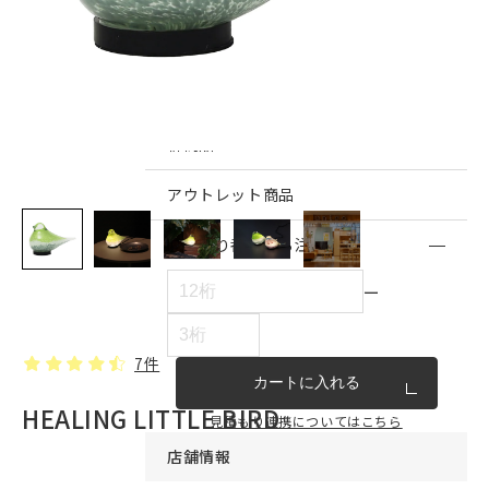
インテリア雑貨・その他
家具シリーズ一覧
新商品
アウトレット商品
見積もり番号から注文する
ー
7件
カートに入れる
HEALING LITTLE BIRD
見積もり連携についてはこちら
店舗情報