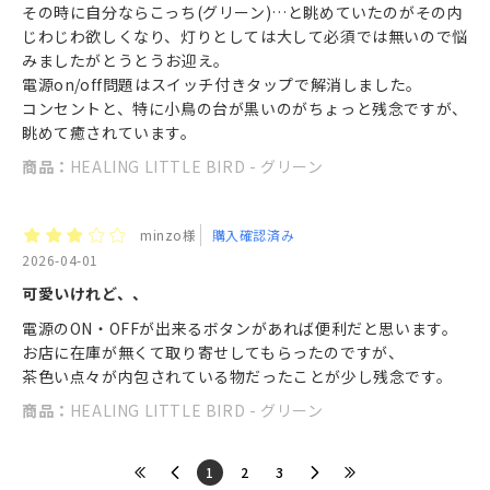
その時に自分ならこっち(グリーン)…と眺めていたのがその内
じわじわ欲しくなり、灯りとしては大して必須では無いので悩
みましたがとうとうお迎え。
電源on/off問題はスイッチ付きタップで解消しました。
コンセントと、特に小鳥の台が黒いのがちょっと残念ですが、
眺めて癒されています。
商品：
HEALING LITTLE BIRD - グリーン
minzo様
購入確認済み
2026-04-01
可愛いけれど、、
電源のON・OFFが出来るボタンがあれば便利だと思います。
お店に在庫が無くて取り寄せしてもらったのですが、
茶色い点々が内包されている物だったことが少し残念です。
商品：
HEALING LITTLE BIRD - グリーン
​1
​2
​3