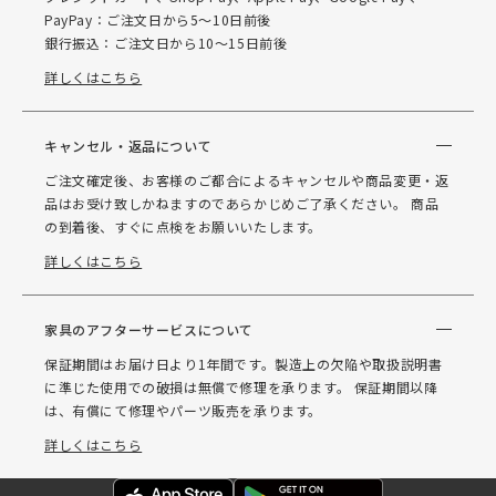
PayPay：ご注文日から5～10日前後
銀行振込：ご注文日から10～15日前後
詳しくはこちら
キャンセル・返品について
ご注文確定後、お客様のご都合によるキャンセルや商品変更・返
品はお受け致しかねますのであらかじめご了承ください。 商品
の到着後、すぐに点検をお願いいたします。
詳しくはこちら
家具のアフターサービスについて
保証期間はお届け日より1年間です。製造上の欠陥や取扱説明書
に準じた使用での破損は無償で修理を承ります。 保証期間以降
は、有償にて修理やパーツ販売を承ります。
詳しくはこちら