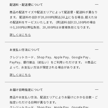
配送料・配送便について
商品の配送サイズや配送エリアによって配送便・配送料が異なり
ます。 配送料の合計が20,000円(税込)以上になる場合､超えた分
の配送料をサービスいたします。 (例)送料合計23,100円の場合
⇒3,100円は弊社負担、20,000円はお客様負担となります。
詳しくはこちら
お支払い方法について
クレジットカード、Shop Pay、Apple Pay、Google Pay 、
PayPay、銀行振込（前払い）をご利用いただけます。 ※商品に
よって、お支払い方法が限定される場合があります。
詳しくはこちら
お届け日時指定について
商品やお支払い方法、配送エリアによりお届けにかかる日数・ご
指定いただける日時が異なります。
クレジットカード、Shop Pay、Apple Pay、Google Pay 、