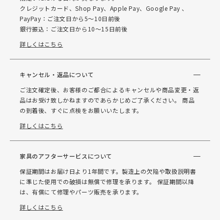
クレジットカード、Shop Pay、Apple Pay、Google Pay 、
PayPay：ご注文日から5～10日前後
銀行振込：ご注文日から10～15日前後
詳しくはこちら
キャンセル・返品について
ご注文確定後、お客様のご都合によるキャンセルや商品変更・返
品はお受け致しかねますのであらかじめご了承ください。 商品
の到着後、すぐに点検をお願いいたします。
詳しくはこちら
家具のアフターサービスについて
保証期間はお届け日より1年間です。製造上の欠陥や取扱説明書
に準じた使用での破損は無償で修理を承ります。 保証期間以降
は、有償にて修理やパーツ販売を承ります。
詳しくはこちら