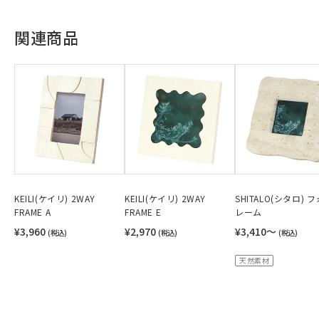
関連商品
KEILI(ケイリ) 2WAY
KEILI(ケイリ) 2WAY
SHITALO(シタロ) 
FRAME A
FRAME E
レーム
¥3,960
¥2,970
¥3,410〜
(税込)
(税込)
(税込)
天然素材