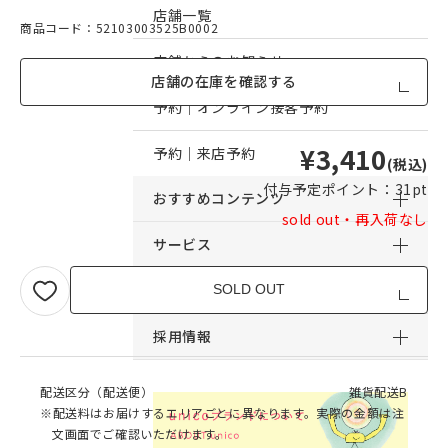
店舗一覧
商品コード：52103003525B0002
店舗からのお知らせ
店舗の在庫を確認する
予約｜オンライン接客予約
¥3,410
予約｜来店予約
(税込)
付与予定ポイント：
31pt
おすすめコンテンツ
sold out・再入荷なし
サービス
サポート
SOLD OUT
採用情報
配送区分（配送便）
雑貨配送B
※配送料はお届けするエリアごとに異なります。実際の金額は注
文画面でご確認いただけます。