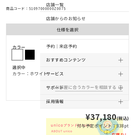
店舗一覧
商品コード：51097000000Z0075
店舗からのお知らせ
仕様を選択
予約｜オンライン接客予約
予約｜来店予約
カラー
おすすめコンテンツ
選択中
カラー：ホワイト
サービス
お部屋に合うカラーを相談する
サポート
採用情報
¥37,180
(税込)
付与予定ポイント：
338pt
在庫なし