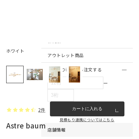
インテリア雑貨・その他
家具シリーズ一覧
新商品
ホワイト
アウトレット商品
見積もり番号から注文する
ー
カートに入れる
2件
見積もり連携についてはこちら
Astre baum
店舗情報