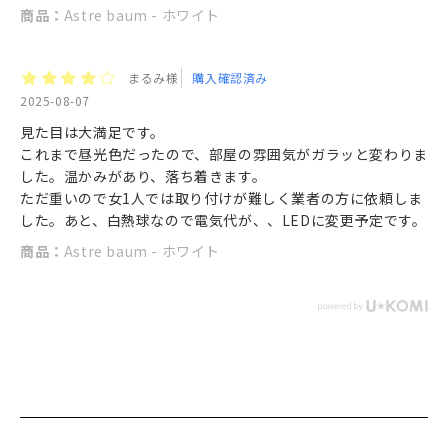
商品：
Astre baum - ホワイト
まるみ様
購入確認済み
2025-08-07
見た目は大満足です。
これまで昼光色だったので、部屋の雰囲気がガラッと変わりま
した。温かみがあり、落ち着きます。
ただ重いので女1人では取り付けが難しく業者の方に依頼しま
した。あと、白熱球なので電気代が、、LEDに変更予定です。
商品：
Astre baum - ホワイト