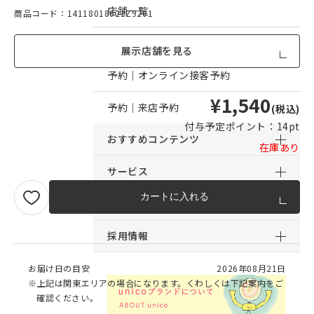
店舗一覧
商品コード：14118018921Z9201
店舗からのお知らせ
展示店舗を見る
予約｜オンライン接客予約
¥1,540
予約｜来店予約
(税込)
付与予定ポイント：
14pt
おすすめコンテンツ
在庫あり
サービス
カートに入れる
サポート
採用情報
お届け日の目安
2026年08月21日
※上記は関東エリアの場合になります。くわしくは下記案内をご
確認ください。