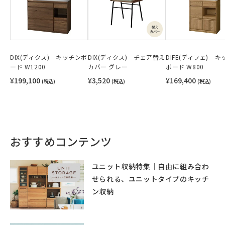
DIX(ディクス) キッチンボ
DIX(ディクス) チェア替え
DIFE(ディフェ) 
ード W1200
カバー グレー
ボード W800
¥199,100
¥3,520
¥169,400
(税込)
(税込)
(税込)
おすすめコンテンツ
ユニット収納特集｜自由に組み合わ
せられる、ユニットタイプのキッチ
ン収納