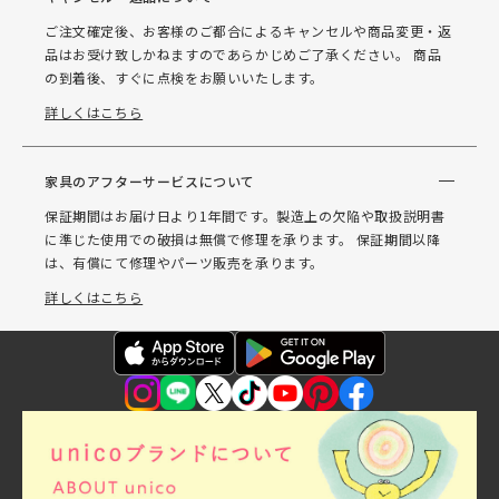
ご注文確定後、お客様のご都合によるキャンセルや商品変更・返
品はお受け致しかねますのであらかじめご了承ください。 商品
の到着後、すぐに点検をお願いいたします。
詳しくはこちら
家具のアフターサービスについて
保証期間はお届け日より1年間です。製造上の欠陥や取扱説明書
に準じた使用での破損は無償で修理を承ります。 保証期間以降
は、有償にて修理やパーツ販売を承ります。
詳しくはこちら