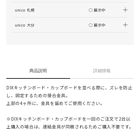
unico 札幌
○ 展示中
unico 大分
○ 展示中
商品説明
詳細情報
DIXキッチンボード・カップボードを並べる際に、ズレを防止
し、固定するための接合金具。
上部の4ヶ所に、金具を留めてご使用ください。
※DIXキッチンボード・カップボードを一回のご注文で2台以
上購入の場合は、連結金具が同梱されるためご購入不要です。