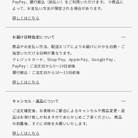
PayPay、銀行振込（前払い）をご利用いただけます。 ※商品に
よって、お支払い方法が限定される場合があります。
詳しくはこちら
お届け日時指定について
商品やお支払い方法、配送エリアによりお届けにかかる日数・ご
指定いただける日時が異なります。
クレジットカード、Shop Pay、Apple Pay、Google Pay 、
PayPay：ご注文日から5～10日前後
銀行振込：ご注文日から10～15日前後
詳しくはこちら
キャンセル・返品について
ご注文確定後、お客様のご都合によるキャンセルや商品変更・返
品はお受け致しかねますのであらかじめご了承ください。 商品
の到着後、すぐに点検をお願いいたします。
詳しくはこちら