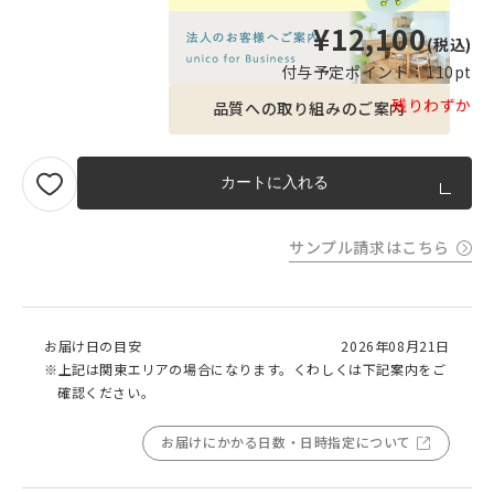
¥12,100
(税込)
付与予定ポイント：
110pt
残りわずか
品質への取り組みのご案内
カートに入れる
サンプル請求はこちら
お届け日の目安
2026年08月21日
※上記は関東エリアの場合になります。くわしくは下記案内をご
確認ください。
お届けにかかる日数・日時指定について