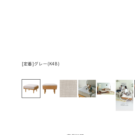
[定番]グレー(K4B)