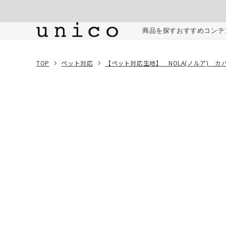
コンテンツにスキッ
プする
ご注文内容
商品を探す
おすすめコンテ
TOP
ペット対応
【ペット対応生地】 NOLA(ノルア) 