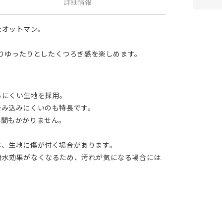
詳細情報
たオットマン。
よりゆったりとしたくつろぎ感を楽しめます。
ちにくい生地を採用。
染み込みにくいのも特長です。
手間もかかりません。
は、生地に傷が付く場合があります。
撥水効果がなくなるため、汚れが気になる場合には