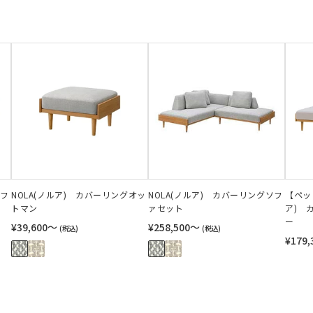
ソフ
NOLA(ノルア) カバーリングオッ
NOLA(ノルア) カバーリングソフ
【ペッ
トマン
ァセット
ア) 
ー
¥39,600〜
¥258,500〜
(税込)
(税込)
¥179,