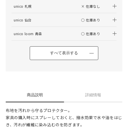
unico 札幌
× 在庫なし
unico 仙台
○ 在庫あり
unico loom 青森
○ 在庫あり
すべて表示する
商品説明
詳細情報
布地を汚れから守るプロテクター。
家具の購入時にスプレーしておくと、撥水効果で水や油をはじ
き、汚れが繊維に染み込むのを防ぎます。