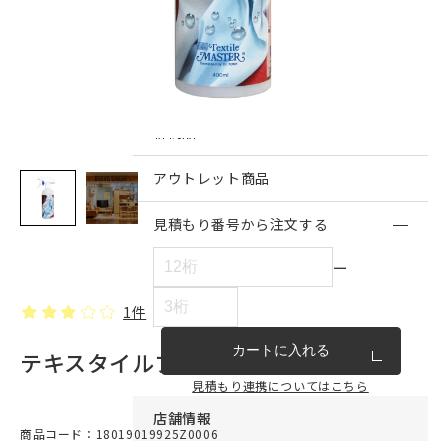
インテリア雑貨・その他
家具シリーズ一覧
新商品
アウトレット商品
見積もり番号から注文する
ー
1件
カートに入れる
テキスタイルプロテクター
見積もり連携についてはこちら
店舗情報
商品コード：18019019925Z0006