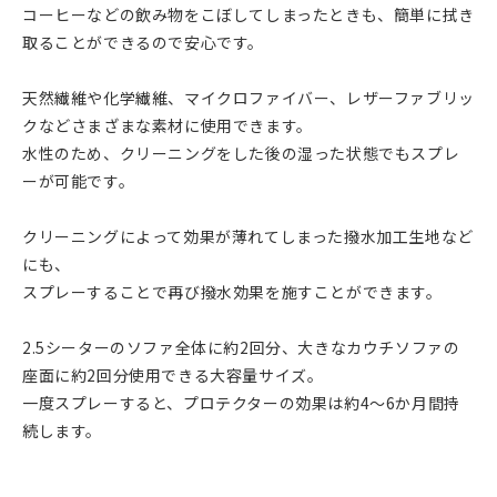
コーヒーなどの飲み物をこぼしてしまったときも、簡単に拭き
取ることができるので安心です。
天然繊維や化学繊維、マイクロファイバー、レザーファブリッ
クなどさまざまな素材に使用できます。
水性のため、クリーニングをした後の湿った状態でもスプレ
ーが可能です。
クリーニングによって効果が薄れてしまった撥水加工生地など
にも、
スプレーすることで再び撥水効果を施すことができます。
2.5シーターのソファ全体に約2回分、大きなカウチソファの
座面に約2回分使用できる大容量サイズ。
一度スプレーすると、プロテクターの効果は約4～6か月間持
続します。