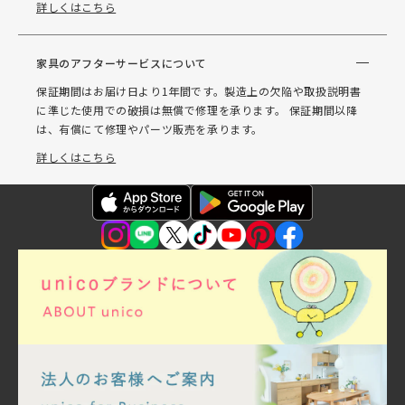
詳しくはこちら
家具のアフターサービスについて
保証期間はお届け日より1年間です。製造上の欠陥や取扱説明書
に準じた使用での破損は無償で修理を承ります。 保証期間以降
は、有償にて修理やパーツ販売を承ります。
詳しくはこちら