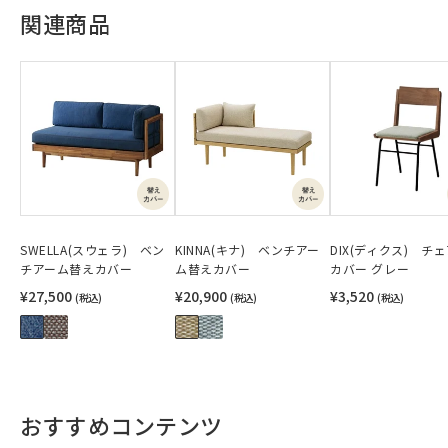
関連商品
SWELLA(スウェラ) ベン
KINNA(キナ) ベンチアー
DIX(ディクス) チ
チアーム替えカバー
ム替えカバー
カバー グレー
¥27,500
¥20,900
¥3,520
(税込)
(税込)
(税込)
おすすめコンテンツ