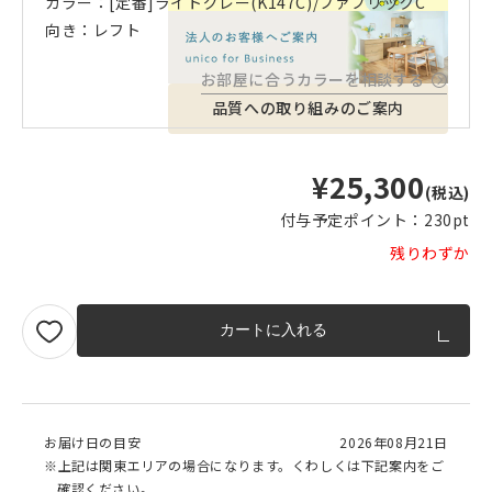
カラー：[定番]ライトグレー(K147C)/ファブリックC
向き：レフト
お部屋に合うカラーを相談する
品質への取り組みのご案内
¥25,300
(税込)
付与予定ポイント：
230pt
残りわずか
カートに入れる
お届け日の目安
2026年08月21日
※上記は関東エリアの場合になります。くわしくは下記案内をご
確認ください。