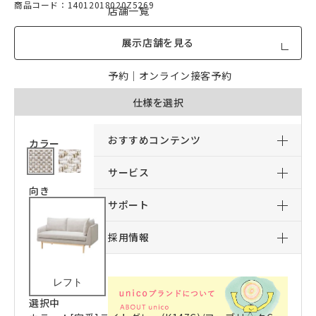
商品コード：14012018020Z5269
店舗一覧
展示店舗を見る
店舗からのお知らせ
予約｜オンライン接客予約
仕様を選択
予約｜来店予約
おすすめコンテンツ
カラー
サービス
向き
サポート
採用情報
レフト
選択中