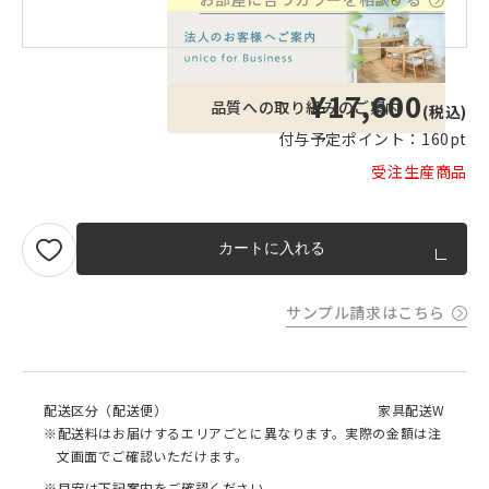
¥17,600
品質への取り組みのご案内
(税込)
付与予定ポイント：
160pt
受注生産商品
カートに入れる
サンプル請求はこちら
配送区分（配送便）
家具配送W
※配送料はお届けするエリアごとに異なります。実際の金額は注
文画面でご確認いただけます。
※目安は下記案内をご確認ください。