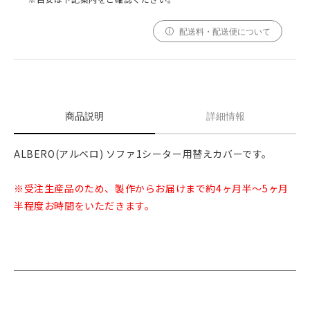
配送料・配送便について
商品説明
詳細情報
ALBERO(アルベロ) ソファ1シーター用替えカバーです。
※受注生産品のため、製作からお届けまで約4ヶ月半～5ヶ月
半程度お時間をいただきます。