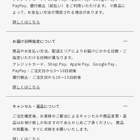
PayPay、銀行振込（前払い）をご利用いただけます。 ※商品に
よって、お支払い方法が限定される場合があります。
詳しくはこちら
お届け日時指定について
商品やお支払い方法、配送エリアによりお届けにかかる日数・ご
指定いただける日時が異なります。
クレジットカード、Shop Pay、Apple Pay、Google Pay 、
PayPay：ご注文日から5～10日前後
銀行振込：ご注文日から10～15日前後
詳しくはこちら
キャンセル・返品について
ご注文確定後、お客様のご都合によるキャンセルや商品変更・返
品はお受け致しかねますのであらかじめご了承ください。 商品
の到着後、すぐに点検をお願いいたします。
詳しくはこちら