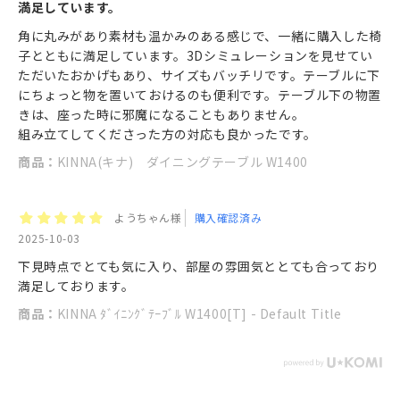
満足しています。
角に丸みがあり素材も温かみのある感じで、一緒に購入した椅
子とともに満足しています。3Dシミュレーションを見せてい
ただいたおかげもあり、サイズもバッチリです。テーブルに下
にちょっと物を置いておけるのも便利です。テーブル下の物置
きは、座った時に邪魔になることもありません。
組み立てしてくださった方の対応も良かったです。
商品：
KINNA(キナ) ダイニングテーブル W1400
ようちゃん様
購入確認済み
2025-10-03
下見時点でとても気に入り、部屋の雰囲気ととても合っており
満足しております。
商品：
KINNA ﾀﾞｲﾆﾝｸﾞﾃｰﾌﾞﾙ W1400[T] - Default Title