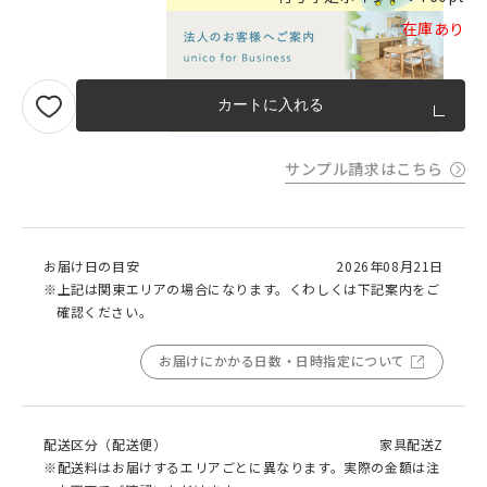
在庫あり
品質への取り組みのご案内
カートに入れる
サンプル請求はこちら
お届け日の目安
2026年08月21日
※上記は関東エリアの場合になります。くわしくは下記案内をご
確認ください。
お届けにかかる日数・日時指定について
配送区分（配送便）
家具配送Z
※配送料はお届けするエリアごとに異なります。実際の金額は注