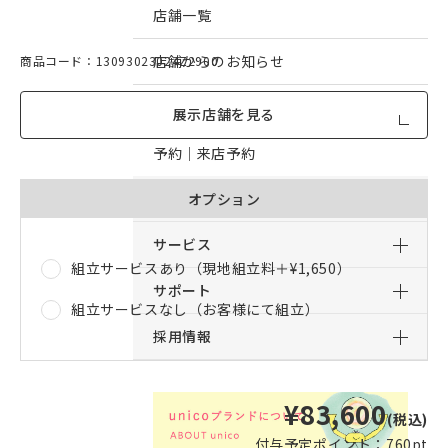
店舗一覧
店舗からのお知らせ
商品コード：13093023024Z2900
予約｜オンライン接客予約
展示店舗を見る
予約｜来店予約
おすすめコンテンツ
オプション
サービス
組立サービスあり（現地組立料＋
¥1,650
）
サポート
組立サービスなし（お客様にて組立）
採用情報
¥83,600
(税込)
付与予定ポイント：
760pt