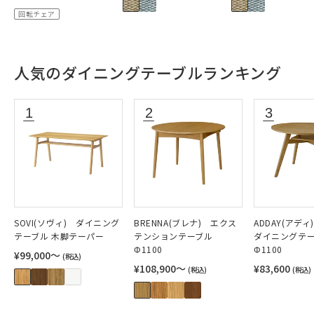
回転チェア
人気のダイニングテーブルランキング
SOVI(ソヴィ) ダイニング
BRENNA(ブレナ) エクス
ADDAY(アデ
テーブル 木脚テーパー
テンションテーブル
ダイニングテ
Φ1100
Φ1100
¥99,000〜
(税込)
¥108,900〜
¥83,600
(税込)
(税込)