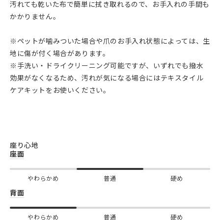
汚れても乾いた布で簡単に拭き取れるので、お手入れの手間も
かかりません。
※ペットが噛みついた場合や爪のお手入れ状態によっては、生
地に傷が付く場合があります。
※手洗い・ドライクリーニング可能ですが、いずれでも撥水
効果がなくなるため、汚れが気になる場合にはテキスタイル
ケアキットをお使いください。
座り心地
座面
やわらかめ
普通
硬め
背面
やわらかめ
普通
硬め