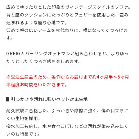
広めでゆったりとした印象のヴィンテージスタイルのソファ。
背と座のクッションにたっぷりとフェザーを使用した、包み
込まれるような座り心地です。
低めで幅の広いアームを枕代わりに、横になってくつろげま
す。
GREIGカバーリングオットマンと組み合わせると、よりゆっ
たりとしたくつろぎ感を楽しめます。
※受注生産品のため、製作からお届けまで約4ヶ月半～5ヶ月
半程度お時間をいただきます。
引っかきや汚れに強いペット対応生地
耐久試験に合格した、引っかきや摩擦に強く、傷の目立ちに
くい生地を採用。
撥水加工も施し、水や食べこぼしなどの汚れが染み込みにく
いのも特長です。