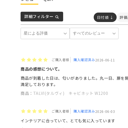
詳細フィルター
日付順 ↓
評価
ご購入者様
購入確認済み
2026-06-11
商品の感想について。
商品が到着した日は、匂いがありました。丸一日、扉を
満足しております。
商品：
TALVI(タルヴィ) キャビネット W1200
ご購入者様
購入確認済み
2026-06-03
インテリアに合っていて、とても気に入っています