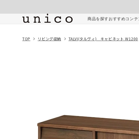
コンテンツにスキッ
プする
ご注文内容
商品を探す
おすすめコンテ
TOP
リビング収納
TALVI(タルヴィ) キャビネット W1200