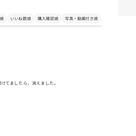
順
いいね数順
購入確認順
写真・動画付き順
開けてましたら、消えました。