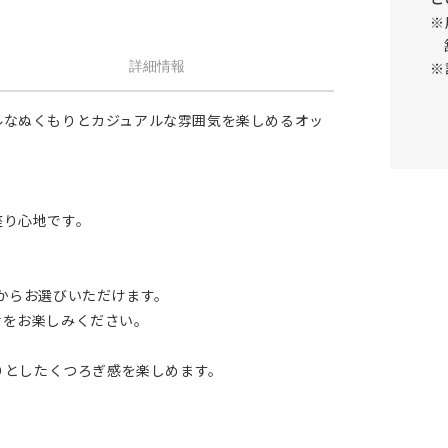
※
※
詳細情報
ルなぬくもりとカジュアルな雰囲気を楽しめるオッ
座り心地です。
。
からお選びいただけます。
せをお楽しみください。
りとしたくつろぎ感を楽しめます。