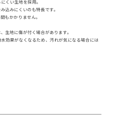
ちにくい生地を採用。
染み込みにくいのも特長です。
手間もかかりません。
は、生地に傷が付く場合があります。
撥水効果がなくなるため、汚れが気になる場合には