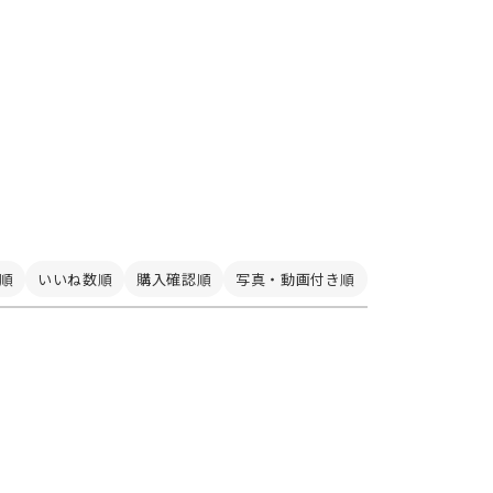
順
いいね数順
購入確認順
写真・動画付き順