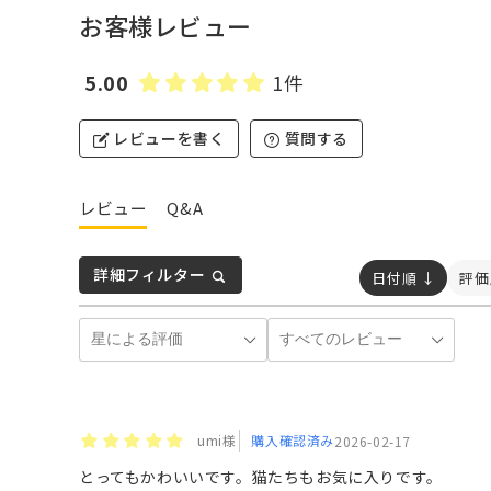
お客様レビュー
5.00
1件
レビューを書く
質問する
レビュー
Q&A
詳細フィルター
日付順 ↓
評価
umi様
購入確認済み
2026-02-17
とってもかわいいです。猫たちもお気に入りです。