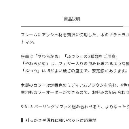
商品説明
フレームにアッシュ材を贅沢に使用した、木のナチュラ
トマン。
座面は「やわらかめ」「ふつう」の2種類をご用意。
「やわらかめ」は、フェザー入りの包み込まれるような
「ふつう」はほどよい硬さの座面で、安定感があります
木部のカラーは定番色のミディアムブラウンを含む、4色
生地もカラーオーダーができるので、お好みの組み合わ
SIALカバーリングソファと組み合わせると、よりゆった
引っかきや汚れに強いペット対応生地