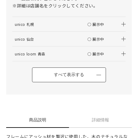
※詳細は店舗名をクリックしてください。
unico 札幌
○ 展示中
unico 仙台
○ 展示中
unico loom 青森
○ 展示中
すべて表示する
商品説明
詳細情報
フレームにアッシュ材を贅沢に使用した、木のナチュラルな