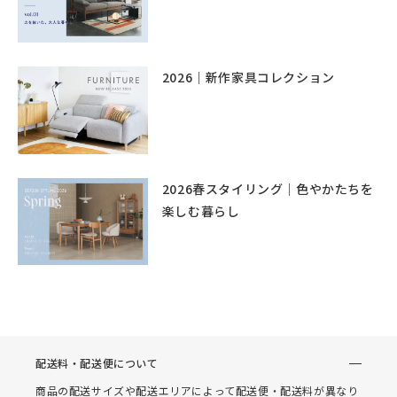
2026｜新作家具コレクション
2026春スタイリング｜色やかたちを
楽しむ暮らし
配送料・配送便について
商品の配送サイズや配送エリアによって配送便・配送料が異なり