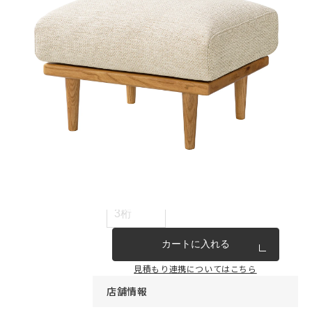
インテリア雑貨・その他
家具シリーズ一覧
新商品
アウトレット商品
見積もり番号から注文する
ー
カートに入れる
見積もり連携についてはこちら
店舗情報