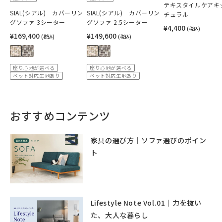
テキスタイルケアキ
SIAL(シアル) カバーリン
SIAL(シアル) カバーリン
チュラル
グソファ 3シーター
グソファ 2.5シーター
¥4,400
(税込)
¥169,400
¥149,600
(税込)
(税込)
座り心地が選べる
座り心地が選べる
ペット対応生地あり
ペット対応生地あり
おすすめコンテンツ
家具の選び方｜ソファ選びのポイン
ト
Lifestyle Note Vol.01｜力を抜い
た、大人な暮らし