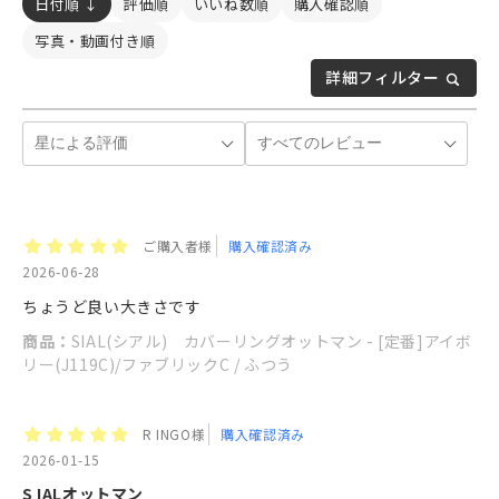
日付順 ↓
評価順
いいね数順
購入確認順
写真・動画付き順
詳細フィルター
ご購入者様
購入確認済み
2026-06-28
ちょうど良い大きさです
商品：
SIAL(シアル) カバーリングオットマン - [定番]アイボ
リー(J119C)/ファブリックC / ふつう
R INGO様
購入確認済み
2026-01-15
S IALオットマン