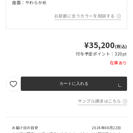
座面：やわらかめ
お部屋に合うカラーを相談する
¥35,200
(税込)
付与予定ポイント：
320pt
在庫あり
カートに入れる
サンプル請求はこちら
お届け日の目安
2026年08月22日