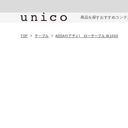
コンテンツにスキッ
プする
ご注文内容
商品を探す
おすすめコンテ
TOP
テーブル
ADDAY(アディ) ローテーブル W1000