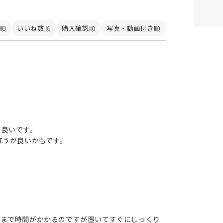
順
いいね数順
購入確認順
写真・動画付き順
て良いです。
ほうが良いかもです。
むまで時間がかかるのですが置いてすぐにしっくり