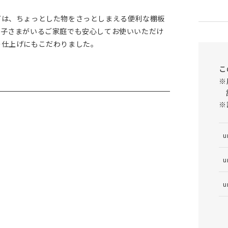
下は、ちょっとした物をさっとしまえる便利な棚板
お子さまがいるご家庭でも安心してお使いいただけ
の仕上げにもこだわりました。
こ
※
※
u
u
u