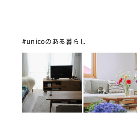
#unicoのある暮らし