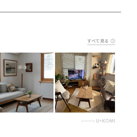
すべて見る