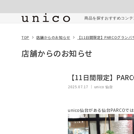
コンテンツにスキッ
プする
商品を探す
おすすめコンテ
TOP
店舗からのお知らせ
【11日間限定】PARCOグラン
店舗からのお知らせ
【11日間限定】PAR
2025.07.17
｜ unico 仙台
unico仙台がある仙台PARCO