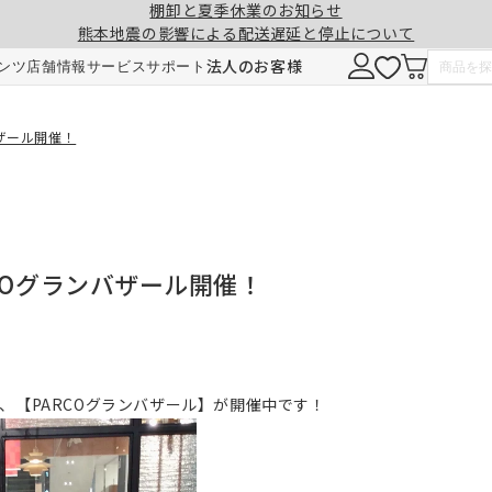
棚卸と夏季休業のお知らせ
熊本地震の影響による配送遅延と停止について
法人のお客様
ンツ
店舗情報
サービス
サポート
バザール開催！
COグランバザール開催！
では、【PARCOグランバザール】が開催中です！