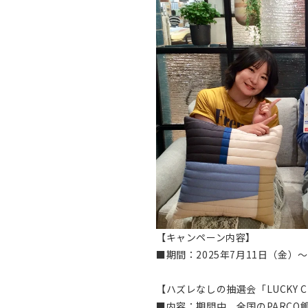
【キャンペーン内容】
■期間：2025年7月11日（金）
【ハズレなしの抽選会「LUCKY C
■内容：期間中、全国のPARCO