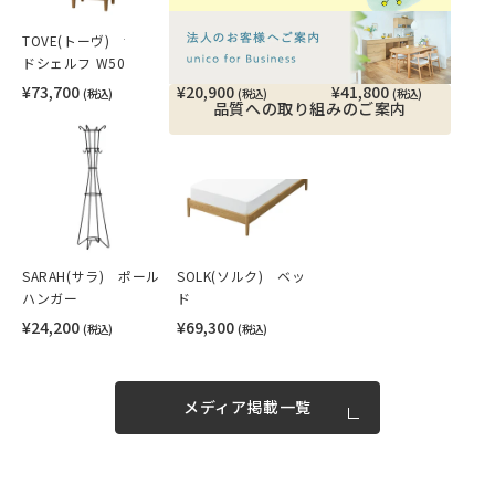
TOVE(トーヴ) サイ
SOLK(ソルク) ラダ
STELLA(ステラ) ワ
ドシェルフ W500
ー
イドハンガー
¥73,700
¥20,900
¥41,800
(税込)
(税込)
(税込)
品質への取り組みのご案内
SARAH(サラ) ポール
SOLK(ソルク) ベッ
ハンガー
ド
¥24,200
¥69,300
(税込)
(税込)
メディア掲載一覧