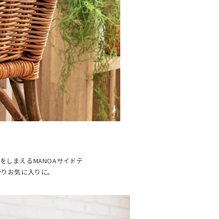
しまえるMANOAサイドテ
かりお気に入りに。