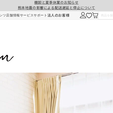
棚卸と夏季休業のお知らせ
熊本地震の影響による配送遅延と停止について
法人のお客様
ンツ
店舗情報
サービス
サポート