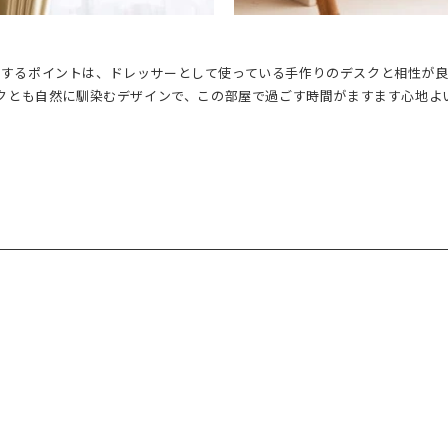
通するポイントは、ドレッサーとして使っている手作りのデスクと相性が
スクとも自然に馴染むデザインで、この部屋で過ごす時間がますます心地よ