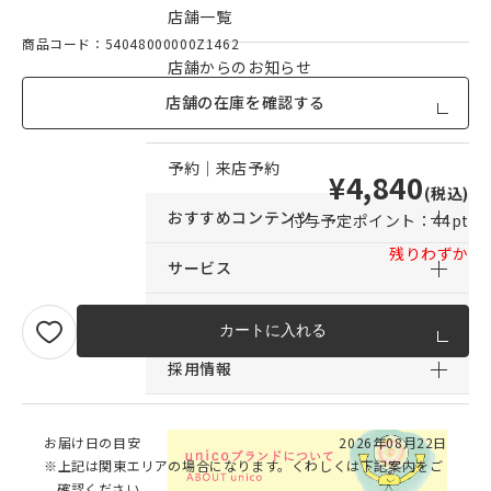
店舗一覧
商品コード：54048000000Z1462
店舗からのお知らせ
店舗の在庫を確認する
予約｜オンライン接客予約
予約｜来店予約
¥4,840
(税込)
おすすめコンテンツ
付与予定ポイント：
44pt
残りわずか
サービス
サポート
カートに入れる
採用情報
お届け日の目安
2026年08月22日
※上記は関東エリアの場合になります。くわしくは下記案内をご
確認ください。